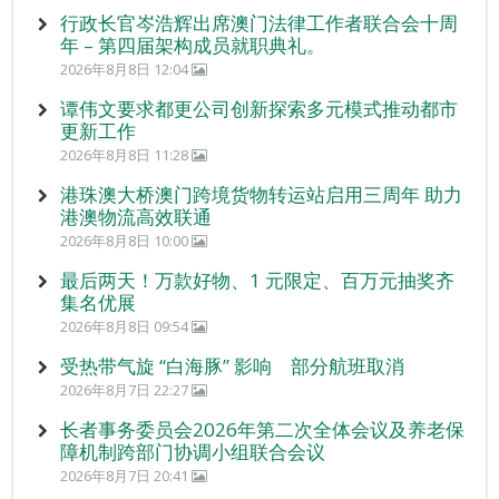
行政长官岑浩辉出席澳门法律工作者联合会十周
年 – 第四届架构成员就职典礼。
2026年8月8日 12:04
谭伟文要求都更公司创新探索多元模式推动都市
更新工作
2026年8月8日 11:28
港珠澳大桥澳门跨境货物转运站启用三周年 助力
港澳物流高效联通
2026年8月8日 10:00
最后两天！万款好物、1 元限定、百万元抽奖齐
集名优展
2026年8月8日 09:54
受热带气旋 “白海豚” 影响 部分航班取消
2026年8月7日 22:27
长者事务委员会2026年第二次全体会议及养老保
障机制跨部门协调小组联合会议
2026年8月7日 20:41