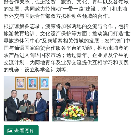
好合作关系，促进经贸、旅游、文化、青年以及各领域
的发展，共同致力於推动“一带一路”建设，澳门和柬埔
寨外交与国际合作部双方拟推动各领域的合作。
根据谅解备忘录，澳柬将加强两地的交流与合作，包括
旅游教育培训、文化遗产保护等方面；推动澳门打造“世
界旅游休闲中心”及柬埔寨相关领域的发展；发挥澳门中
国与葡语国家商贸合作服务平台的功能，推动柬埔寨的
农产品进入葡语国家市场；透过青年、企业界及学生的
交流计划，为两地青年及业界交流提供互相学习和实践
的机会；设立奖学金计划等。
查看图库