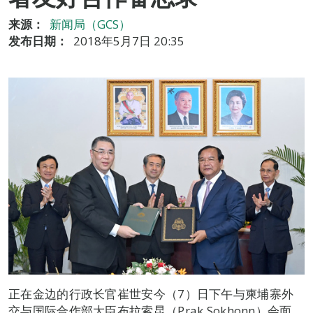
来源：
新闻局（GCS）
发布日期：
2018年5月7日 20:35
正在金边的行政长官崔世安今（7）日下午与柬埔寨外
交与国际合作部大臣布拉索昆（Prak Sokhonn）会面，