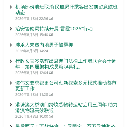
机场部份航班取消 民航局吁乘客出发前留意航班
动态
2026年8月8日 22:56
治安警察局持续开展“雷霆2026”行动
2026年8月8日 15:40
涉杀人未遂内地男子被羁押
2026年8月8日 14:24
行政长官岑浩辉出席澳门法律工作者联合会十周
年 – 第四届架构成员就职典礼。
2026年8月8日 12:04
谭伟文要求都更公司创新探索多元模式推动都市
更新工作
2026年8月8日 11:28
港珠澳大桥澳门跨境货物转运站启用三周年 助力
港澳物流高效联通
2026年8月8日 10:00
最后两天！万款好物、1 元限定、百万元抽奖齐