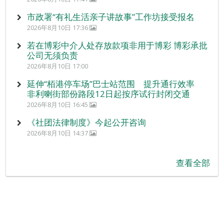
市政署“有礼生活亲子讲故事”工作坊接受报名
2026年8月10日 17:36
若在博彩中介人处存放款项非用于博彩 博彩承批
公司无须负责
2026年8月10日 17:00
延伸“栢港停车场”巴士站范围 提升通行效率
非利喇街部份路段12日起按序试行封闭交通
2026年8月10日 16:45
《社团法律制度》今起公开咨询
2026年8月10日 14:37
查看全部