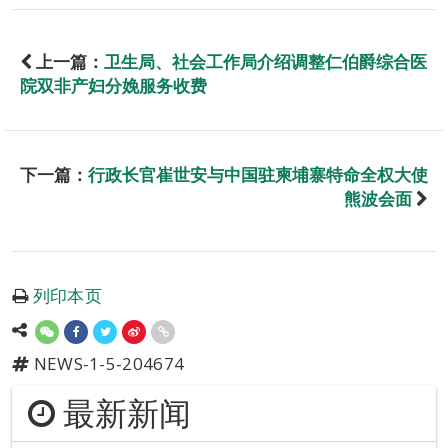
上一篇：
卫生局、社会工作局介绍调整仁伯爵综合医
院双非产妇分娩服务收费
下一篇：
行政长官崔世安与中国驻柬埔寨特命全权大使
熊波会面
列印本页
NEWS-1-5-204674
最新新闻