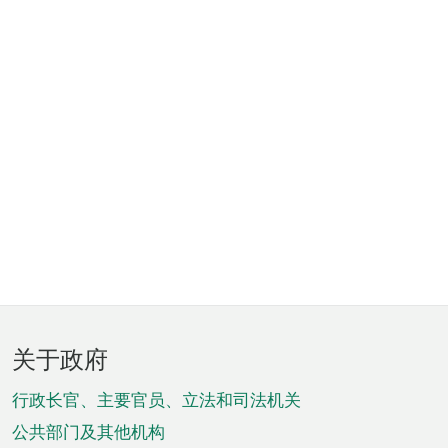
页
关于政府
脚
菜
行政长官、主要官员、立法和司法机关
单
公共部门及其他机构