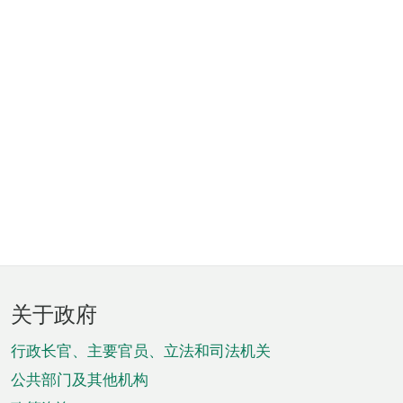
页
关于政府
脚
菜
行政长官、主要官员、立法和司法机关
单
公共部门及其他机构