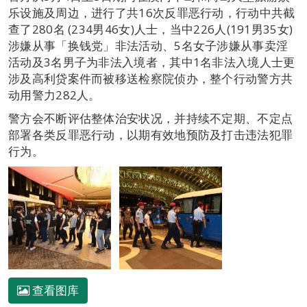
乐设施及周边，进行了共16次反罪恶行动，行动中共截
查了280名 (234男46女)人士，当中226人(191男35女)
涉嫌从事「换钱党」非法活动、5名女子涉嫌从事卖淫
活动及3名男子为非法入境者，其中1名非法入境人士更
涉及高利贷案件而被移送检察院侦办，整个行动警方共
动用警力282人。
警方会不断评估整体治安状况，并持续不定期、不定点
部署各类反罪恶行动，以期有效地预防及打击违法犯罪
行为。
查看图库