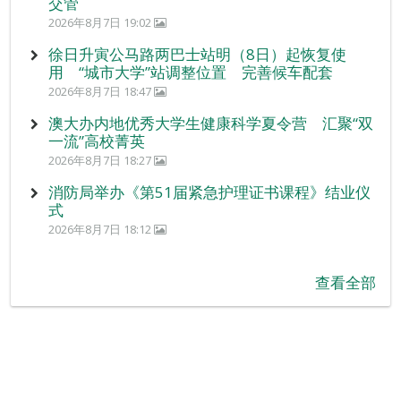
交管
2026年8月7日 19:02
徐日升寅公马路两巴士站明（8日）起恢复使
用 “城市大学”站调整位置 完善候车配套
2026年8月7日 18:47
澳大办内地优秀大学生健康科学夏令营 汇聚“双
一流”高校菁英
2026年8月7日 18:27
消防局举办《第51届紧急护理证书课程》结业仪
式
2026年8月7日 18:12
查看全部