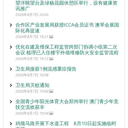
望洋眺望台及绿杨花园休憩区举行，设有健康资
讯推广
2026年8月7日 20:00
合作区产业发展局获授ICCA会员证书 澳琴会展国
际化再提速
2026年8月7日 19:21
优化在建及维保工程监管跨部门协调小组第二次
会议 梳理已入住楼宇外墙维修防火安全监管流程
2026年8月7日 19:12
卫生局接获1例流感重症报告
2026年8月7日 19:08
卫生局灭蚊通知
2026年8月7日 19:06
全国青少年阳光体育大会郑州举行 澳门青少年竞
技交流收获丰
2026年8月7日 19:04
鸡颈马路开展下水道工程 8月10日起实施临时