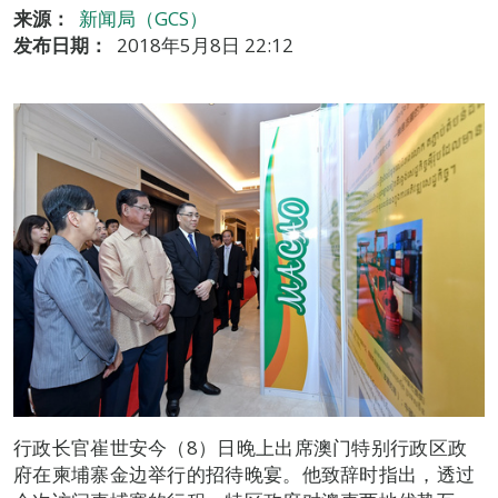
来源：
新闻局（GCS）
发布日期：
2018年5月8日 22:12
行政长官崔世安今（8）日晚上出席澳门特别行政区政
府在柬埔寨金边举行的招待晚宴。他致辞时指出，透过