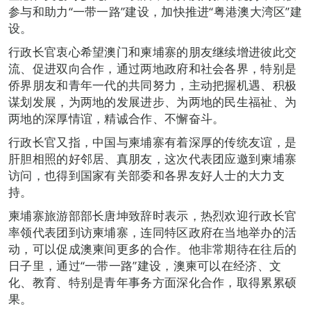
参与和助力“一带一路”建设，加快推进“粤港澳大湾区”建
设。
行政长官衷心希望澳门和柬埔寨的朋友继续增进彼此交
流、促进双向合作，通过两地政府和社会各界，特别是
侨界朋友和青年一代的共同努力，主动把握机遇、积极
谋划发展，为两地的发展进步、为两地的民生福祉、为
两地的深厚情谊，精诚合作、不懈奋斗。
行政长官又指，中国与柬埔寨有着深厚的传统友谊，是
肝胆相照的好邻居、真朋友，这次代表团应邀到柬埔寨
访问，也得到国家有关部委和各界友好人士的大力支
持。
柬埔寨旅游部部长唐坤致辞时表示，热烈欢迎行政长官
率领代表团到访柬埔寨，连同特区政府在当地举办的活
动，可以促成澳柬间更多的合作。他非常期待在往后的
日子里，通过“一带一路”建设，澳柬可以在经济、文
化、教育、特别是青年事务方面深化合作，取得累累硕
果。