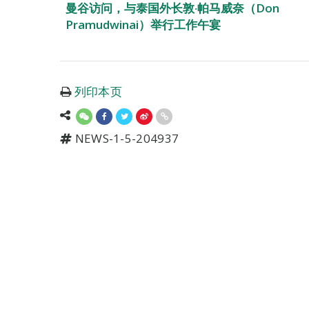
曼谷访问，与泰国外长敦‧帕马威奈（Don
Pramudwinai）举行工作午宴
列印本页
NEWS-1-5-204937