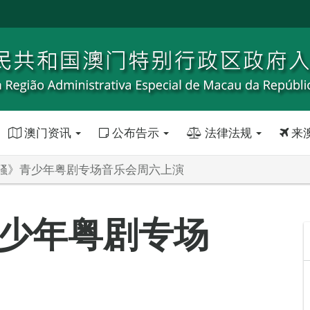
澳门资讯
公布告示
法律法规
来
骚》青少年粤剧专场音乐会周六上演
少年粤剧专场