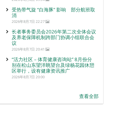
受热带气旋 “白海豚” 影响 部分航班取
消
2026年8月7日 22:27
长者事务委员会2026年第二次全体会议
及养老保障机制跨部门协调小组联合会
议
2026年8月7日 20:41
“活力社区 – 体育健康咨询站” 8月份分
别在松山东望洋眺望台及绿杨花园休憩
区举行，设有健康资讯推广
2026年8月7日 20:00
查看全部