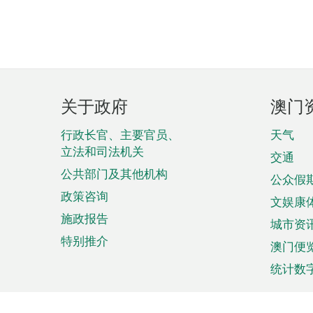
页
关于政府
澳门
脚
菜
行政长官、主要官员、
天气
立法和司法机关
单
交通
公共部门及其他机构
公众假
政策咨询
文娱康
施政报告
城市资
特别推介
澳门便
统计数
来澳旅游
商务