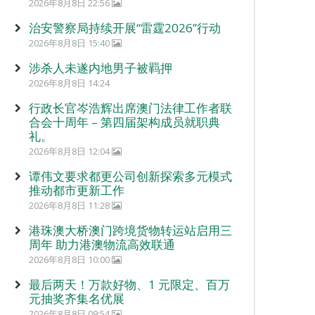
2026年8月8日 22:56
治安警察局持续开展“雷霆2026”行动
2026年8月8日 15:40
涉杀人未遂内地男子被羁押
2026年8月8日 14:24
行政长官岑浩辉出席澳门法律工作者联
合会十周年 – 第四届架构成员就职典
礼。
2026年8月8日 12:04
谭伟文要求都更公司创新探索多元模式
推动都市更新工作
2026年8月8日 11:28
港珠澳大桥澳门跨境货物转运站启用三
周年 助力港澳物流高效联通
2026年8月8日 10:00
最后两天！万款好物、1 元限定、百万
元抽奖齐集名优展
2026年8月8日 09:54