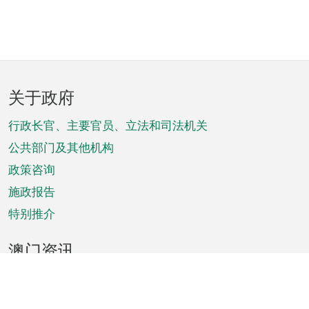
页
关于政府
脚
菜
行政长官、主要官员、立法和司法机关
单
公共部门及其他机构
政策咨询
施政报告
特别推介
澳门资讯
天气
交通