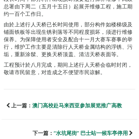
总署由下周二（五月十五日）起展开维修工程，施工期
约一百个工作日。
由於上述行人天桥已长时间使用，部分构件如楼梯级及
铺面铁板等出现生锈剥落等不同程度损坏，须进行维修
保养。为保障使用者安全及配合十一月大赛车赛事的举
行，维护工作主要是清除行人天桥金属结构的浮锈、污
垢，重新涂髹、更换天桥顶盖、清洁天桥表面等。
工程预计於八月完成，期间上述行人天桥会临时封闭，
敬请市民留意，对造成之不便望市民谅解。
上一篇：
澳门高校赴马来西亚参加展览推广高教
下一篇：
“水坑尾街” 巴士站一候车亭停用