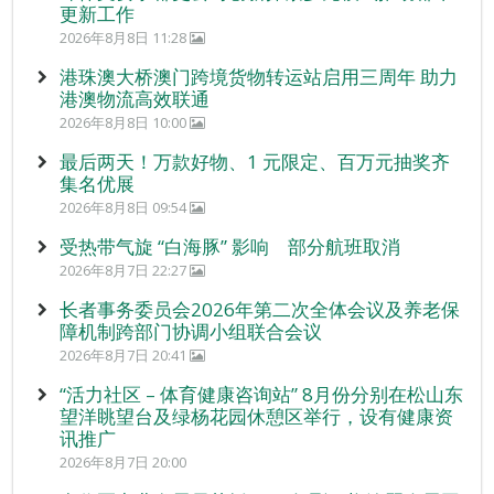
更新工作
2026年8月8日 11:28
港珠澳大桥澳门跨境货物转运站启用三周年 助力
港澳物流高效联通
2026年8月8日 10:00
最后两天！万款好物、1 元限定、百万元抽奖齐
集名优展
2026年8月8日 09:54
受热带气旋 “白海豚” 影响 部分航班取消
2026年8月7日 22:27
长者事务委员会2026年第二次全体会议及养老保
障机制跨部门协调小组联合会议
2026年8月7日 20:41
“活力社区 – 体育健康咨询站” 8月份分别在松山东
望洋眺望台及绿杨花园休憩区举行，设有健康资
讯推广
2026年8月7日 20:00