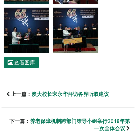
查看图库
上一篇：
澳大校长宋永华拜访各界听取建议
下一篇：
养老保障机制跨部门策导小组举行2018年第
一次全体会议