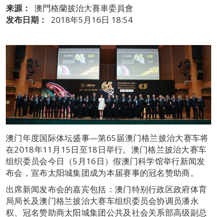
来源：
澳門格蘭披治大賽車委員會
发布日期：
2018年5月16日 18:54
澳门年度国际体坛盛事—第65届澳门格兰披治大赛车将
在2018年11月15日至18日举行。澳门格兰披治大赛车
组织委员会今日（5月16日）假澳门科学馆举行新闻发
布会，宣布太阳城集团成为本届赛事的冠名赞助商。
出席新闻发布会的嘉宾包括：澳门特别行政区政府体育
局局长及澳门格兰披治大赛车组织委员会协调员潘永
权、冠名赞助商太阳城集团公共及社会关系部高级副总