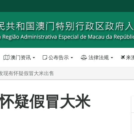
澳门资讯
公布告示
法律法规
来
发现有怀疑假冒大米出售
怀疑假冒大米