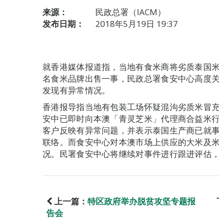
来源：
民政总署（IACM）
发布日期：
2018年5月19日 19:37
就香港媒体报道指，当地有食米商将劣质泰国
名食米品牌出售一事，民政总署食安中心高度
发现有异常情况。
香港报导指当地有包装工场怀疑混沟劣质米冒
安中已即时向本澳「青灵芝米」代理商合益米
客户反映有异常问题，并表示泰国生产商已就
联络。而食安中心对本澳市场上供应的大米及
况。民署食安中心将继续对事件进行跟进评估
上一篇：
特区政府举办脱贫攻坚专题报
告会