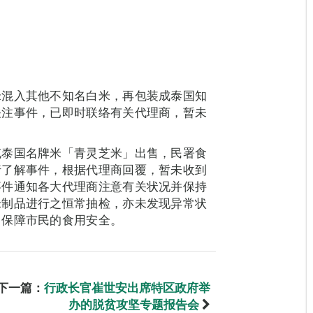
米混入其他不知名白米，再包装成泰国知
关注事件，已即时联络有关代理商，暂未
充泰国名牌米「青灵芝米」出售，民署食
行了解事件，根据代理商回覆，暂未收到
事件通知各大代理商注意有关状况并保持
米制品进行之恒常抽检，亦未发现异常状
，保障市民的食用安全。
下一篇：
行政长官崔世安出席特区政府举
办的脱贫攻坚专题报告会