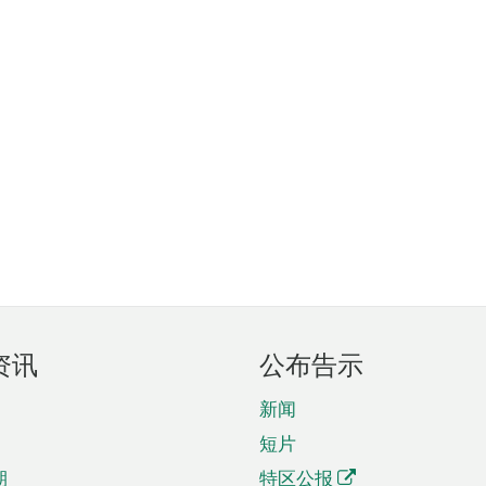
资讯
公布告示
新闻
短片
期
特区公报