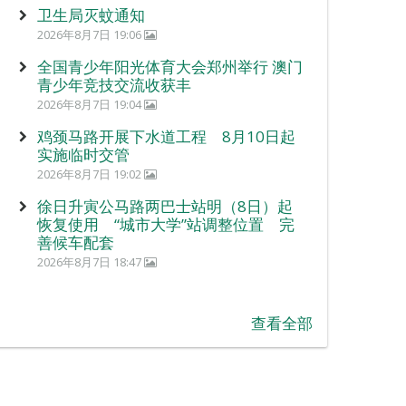
卫生局灭蚊通知
2026年8月7日 19:06
全国青少年阳光体育大会郑州举行 澳门
青少年竞技交流收获丰
2026年8月7日 19:04
鸡颈马路开展下水道工程 8月10日起
实施临时交管
2026年8月7日 19:02
徐日升寅公马路两巴士站明（8日）起
恢复使用 “城市大学”站调整位置 完
善候车配套
2026年8月7日 18:47
查看全部