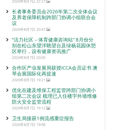
2026年8月7日 22:27
长者事务委员会2026年第二次全体会议
及养老保障机制跨部门协调小组联合会
议
2026年8月7日 20:41
“活力社区 – 体育健康咨询站” 8月份分
别在松山东望洋眺望台及绿杨花园休憩
区举行，设有健康资讯推广
2026年8月7日 20:00
合作区产业发展局获授ICCA会员证书 澳
琴会展国际化再提速
2026年8月7日 19:21
优化在建及维保工程监管跨部门协调小
组第二次会议 梳理已入住楼宇外墙维修
防火安全监管流程
2026年8月7日 19:12
卫生局接获1例流感重症报告
2026年8月7日 19:08