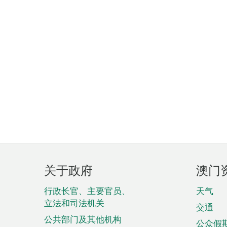
页
关于政府
澳门
脚
菜
行政长官、主要官员、
天气
立法和司法机关
单
交通
公共部门及其他机构
公众假