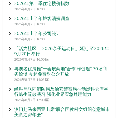
2026年第二季住宅楼价指数
2026年8月7日 16:00
2026年上半年旅客消费调查
2026年8月7日 16:00
2026年上半年公司统计
2026年8月7日 16:00
「活力社区 —2026亲子运动日」延期 至2026年
9月20日举行
2026年8月7日 16:00
粤澳名优展推“一会展两地”合作 昨促逾270场商
务洽谈 今起免费对公众开放
2026年8月7日 14:03
经科局联同消防局及治安警察局推动燃料仓库举
行逃生疏散演习 强化业界应急处理能力
2026年8月7日 12:00
澳门赴马来西亚出席“联合国教科文组织创意城市
美食之都年会”