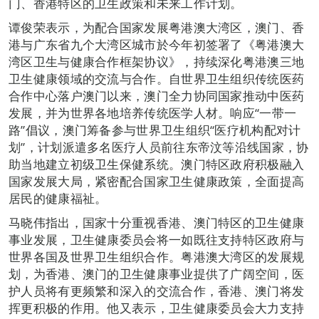
门、香港特区的卫生政策和未来工作计划。
谭俊荣表示，为配合国家发展粤港澳大湾区，澳门、香
港与广东省九个大湾区城市於今年初签署了《粤港澳大
湾区卫生与健康合作框架协议》，持续深化粤港澳三地
卫生健康领域的交流与合作。自世界卫生组织传统医药
合作中心落户澳门以来，澳门全力协同国家推动中医药
发展，并为世界各地培养传统医学人材。响应“一带一
路”倡议，澳门筹备参与世界卫生组织“医疗机构配对计
划”，计划派遣多名医疗人员前往东帝汶等沿线国家，协
助当地建立初级卫生保健系统。澳门特区政府积极融入
国家发展大局，紧密配合国家卫生健康政策，全面提高
居民的健康福祉。
马晓伟指出，国家十分重视香港、澳门特区的卫生健康
事业发展，卫生健康委员会将一如既往支持特区政府与
世界各国及世界卫生组织合作。粤港澳大湾区的发展规
划，为香港、澳门的卫生健康事业提供了广阔空间，医
护人员将有更频繁和深入的交流合作，香港、澳门将发
挥更积极的作用。他又表示，卫生健康委员会大力支持