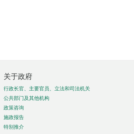
页
关于政府
脚
菜
行政长官、主要官员、立法和司法机关
单
公共部门及其他机构
政策咨询
施政报告
特别推介