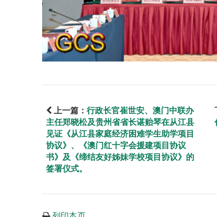
上一篇：
行政长官崔世安、澳门中联办
主任郑晓松及贵州省省长谌贻琴在从江县
见证《从江县家庭经济困难学生助学项目
协议》、《澳门红十字会援建项目协议
书》及《缔结友好姊妹学校项目协议》的
签署仪式。
列印本页