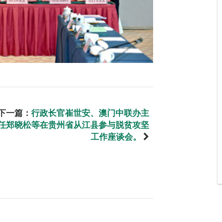
下一篇：
行政长官崔世安、澳门中联办主
任郑晓松等在贵州省从江县参与脱贫攻坚
工作座谈会。