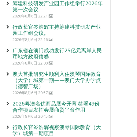
筹建科技研发产业园工作组举行2026年
第一次会议
2026年8月6日 22:21
行政长官岑浩辉主持筹建科技研发产业
园工作组会议。
2026年8月6日 22:16
广东省在澳门成功发行25亿元离岸人民
币地方政府债券
2026年8月6日 22:00
澳大首批研究生顺利入住澳琴国际教育
（大学）城第一期——澳门大学办学点
（德智广场）
2026年8月6日 20:57
2026粤澳名优商品展今开幕 签署49份
合作项目发挥会展商贸平台作用
2026年8月6日 20:45
行政长官岑浩辉视察澳琴国际教育（大
学）城第一期项目