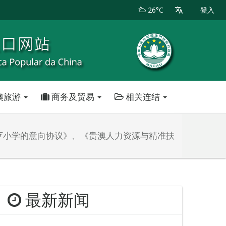
26°C
登入
澳旅游
商务及贸易
相关连结
歹小学的意向协议》、《贵澳人力资源与精准扶
最新新闻