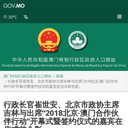
澳
门
特
30°C
别
行
政
区
政
府
入
口
网
站
澳门特别行政区政府入口网站
新闻
行政长官崔世安、北京市政协主席吉林与出席“2018北京‧澳门合作伙
伴行动”开幕式暨签约仪式的嘉宾在仪式前合影。
行政长官崔世安、北京市政协主席
吉林与出席“2018北京‧澳门合作伙
伴行动”开幕式暨签约仪式的嘉宾在