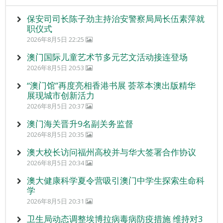
保安司司长陈子劲主持治安警察局局长伍素萍就
职仪式
2026年8月5日 22:25
澳门国际儿童艺术节多元艺文活动接连登场
2026年8月5日 20:53
“澳门馆”再度亮相香港书展 荟萃本澳出版精华
展现城市创新活力
2026年8月5日 20:37
澳门海关晋升9名副关务监督
2026年8月5日 20:35
澳大校长访问福州高校并与华大签署合作协议
2026年8月5日 20:34
澳大健康科学夏令营吸引澳门中学生探索生命科
学
2026年8月5日 20:31
卫生局动态调整埃博拉病毒病防疫措施 维持对3