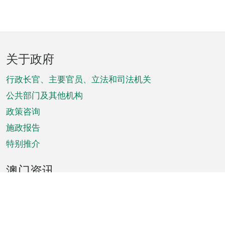
页
关于政府
脚
菜
行政长官、主要官员、立法和司法机关
单
公共部门及其他机构
政策咨询
施政报告
特别推介
澳门资讯
天气
交通
公众假期