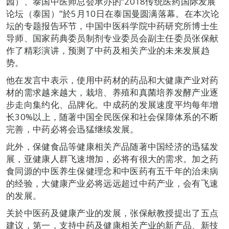
园）、泰国中医师总会承办的“2018传统医药国际发展
论坛（泰国）”於5月10日在泰国曼圆满落幕。在本次论
坛的专题报告环节，中国中医科学院中药研究所博士生
导师、国家药典委员制剂专业委员会副主任委员张保献
作了精彩演讲，预测了中药及相关产业的未来发展趋
势。
他在发言中表示，使用中药材的药品和大健康产业对药
材的需求越来越大，栽培、养殖和真菌培养发酵产业逐
步走向集约化、品牌化。中成药的发展速度平均每年增
长30%以上，随著中国全民医保和社会保障体系的不断
完善，中药必将会迅猛继续发展。
此外，保健食品等健康相关产品随著中国经济的迅猛发
展，亚健康人群飞速增加，必将有很大的需求。加之药
食同源的中医养生保健理念和中医药有五千年的治未病
的经验，大健康产业必将远远超过中药产业，会有飞速
的发展。
关於中医药及健康产业的发展，张保献教授提出了五点
建议，第一，支持中药及健康相关产业的新产品、新技