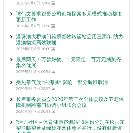
2026年8月8日 12:04
谭伟文要求都更公司创新探索多元模式推动都市
更新工作
2026年8月8日 11:28
港珠澳大桥澳门跨境货物转运站启用三周年 助力
港澳物流高效联通
2026年8月8日 10:00
最后两天！万款好物、1 元限定、百万元抽奖齐
集名优展
2026年8月8日 09:54
受热带气旋 “白海豚” 影响 部分航班取消
2026年8月7日 22:27
长者事务委员会2026年第二次全体会议及养老保
障机制跨部门协调小组联合会议
2026年8月7日 20:41
“活力社区 – 体育健康咨询站” 8月份分别在松山东
望洋眺望台及绿杨花园休憩区举行，设有健康资