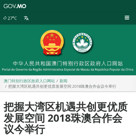
澳
门
特
27°C
别
行
政
区
政
府
入
口
网
站
澳门特别行政区政府入口网站
新闻
把握大湾区机遇共创更优质发展空间 2018珠澳合作会议今举行
把握大湾区机遇共创更优质
发展空间 2018珠澳合作会
议今举行