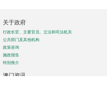
页
关于政府
脚
菜
行政长官、主要官员、立法和司法机关
单
公共部门及其他机构
政策咨询
施政报告
特别推介
澳门资讯
天气
交通
公众假期