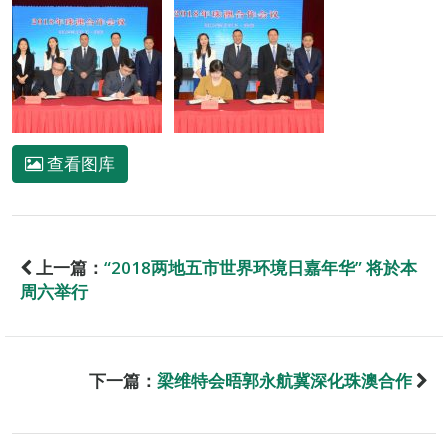
查看图库
上一篇：
“2018两地五市世界环境日嘉年华” 将於本
周六举行
下一篇：
梁维特会晤郭永航冀深化珠澳合作