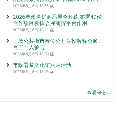
2026年8月6日 18:55
2026粤澳名优商品展今开幕 签署49份
合作项目发挥会展商贸平台作用
2026年8月6日 18:11
三场公共街市摊位公开竞投解释会逾三
百三十人参与
2026年8月6日 18:09
市政署茶文化馆八月活动
2026年8月6日 18:03
查看全部