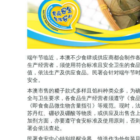
端午节临近，本澳不少食肆或供应商都会制作
生产经营者，须使用符合标准且安全卫生的食
值，依法生产及供应食品。民署会针对端午节
安全。
本澳市售的糉子款式多样且馅料种类众多，为
全与卫生要求，各食品生产经营者须遵守《食
《即食食品微生物含量指引》等规范。现时，
苏丹红、硼砂及硼酸等物质，或供应及出售含
加剂方面，亦要遵守食安标准及使用原则，否
署会依法查处。
民署食安中心特别提醒业界，慎选作为外包装