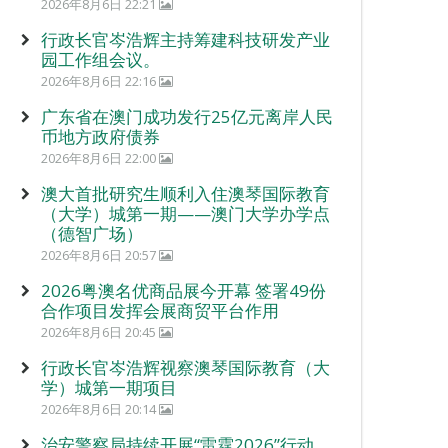
2026年8月6日 22:21
行政长官岑浩辉主持筹建科技研发产业
园工作组会议。
2026年8月6日 22:16
广东省在澳门成功发行25亿元离岸人民
币地方政府债券
2026年8月6日 22:00
澳大首批研究生顺利入住澳琴国际教育
（大学）城第一期——澳门大学办学点
（德智广场）
2026年8月6日 20:57
2026粤澳名优商品展今开幕 签署49份
合作项目发挥会展商贸平台作用
2026年8月6日 20:45
行政长官岑浩辉视察澳琴国际教育（大
学）城第一期项目
2026年8月6日 20:14
治安警察局持续开展“雷霆2026”行动