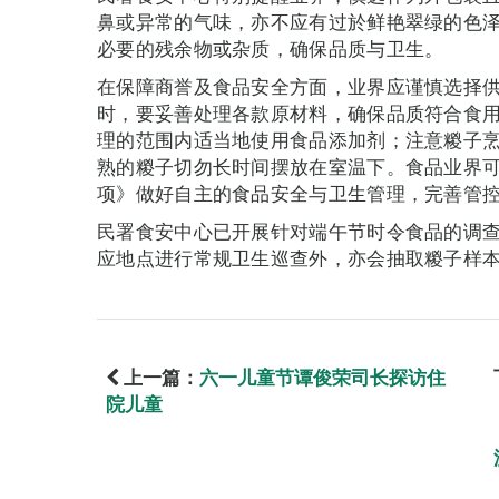
鼻或异常的气味，亦不应有过於鲜艳翠绿的色
必要的残余物或杂质，确保品质与卫生。
在保障商誉及食品安全方面，业界应谨慎选择
时，要妥善处理各款原材料，确保品质符合食
理的范围内适当地使用食品添加剂；注意糉子
熟的糉子切勿长时间摆放在室温下。食品业界
项》做好自主的食品安全与卫生管理，完善管
民署食安中心已开展针对端午节时令食品的调
应地点进行常规卫生巡查外，亦会抽取糉子样
上一篇：
六一儿童节谭俊荣司长探访住
院儿童