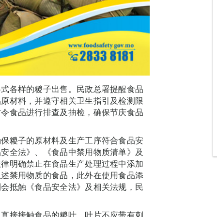
各式各样的糉子出售。民政总署提醒食品
品原材料，并遵守相关卫生指引及检测限
时令食品进行排查及抽检，确保节庆食品
确保糉子的原材料及生产工序符合食品安
品安全法》、《食品中禁用物质清单》及
法律明确禁止在食品生产处理过程中添加
上述禁用物质的食品，此外在使用食品添
则会抵触《食品安全法》及相关法规，民
且直接接触食品的糉叶，叶片不应带有刺