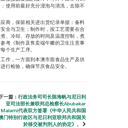
泽；使用前最好充分浸泡与清洗，去除不
供应商，保留相关进出货纪录单据；备料
用安全与卫生；制作时，按工艺需要在合
烹煮、冷却、存放的时间及温度控制，煮
可参考《制作及售卖端午糉的卫生注意事
控每个生产工序。
查工作，一方面到本澳市面食品生产及供
本进行检验，确保节庆食品安全。
下一篇：
行政法务司司长陈海帆与尼日利
亚司法部长兼联邦总检察长Abubakar
Malami代表双方签署《中华人民共和国
澳门特别行政区与尼日利亚联邦共和国关
於移交被判刑人的协定》。