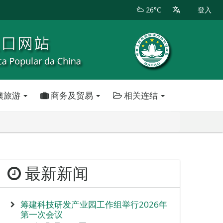
26°C
登入
澳旅游
商务及贸易
相关连结
最新新闻
筹建科技研发产业园工作组举行2026年
第一次会议