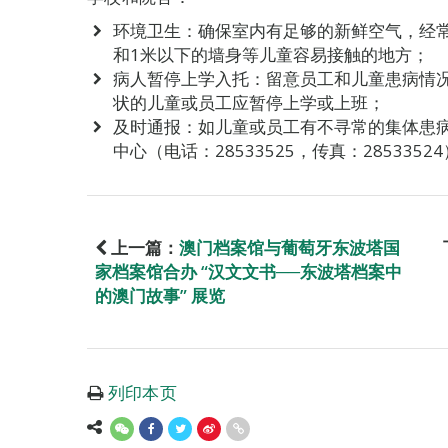
环境卫生：确保室内有足够的新鲜空气，经常
和1米以下的墙身等儿童容易接触的地方；
病人暂停上学入托：留意员工和儿童患病情
状的儿童或员工应暂停上学或上班；
及时通报：如儿童或员工有不寻常的集体患
中心（电话：28533525，传真：28533
上一篇：
澳门档案馆与葡萄牙东波塔国
家档案馆合办 “汉文文书──东波塔档案中
的澳门故事” 展览
列印本页