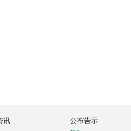
资讯
公布告示