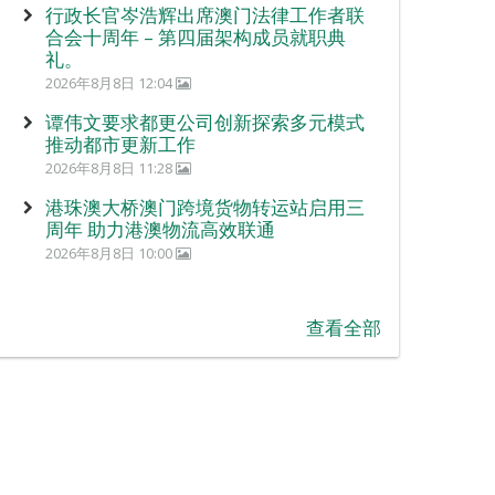
行政长官岑浩辉出席澳门法律工作者联
合会十周年 – 第四届架构成员就职典
礼。
2026年8月8日 12:04
谭伟文要求都更公司创新探索多元模式
推动都市更新工作
2026年8月8日 11:28
港珠澳大桥澳门跨境货物转运站启用三
周年 助力港澳物流高效联通
2026年8月8日 10:00
查看全部