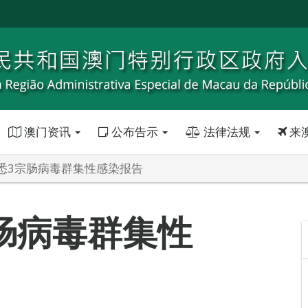
澳门资讯
公布告示
法律法规
来
悉3宗肠病毒群集性感染报告
肠病毒群集性