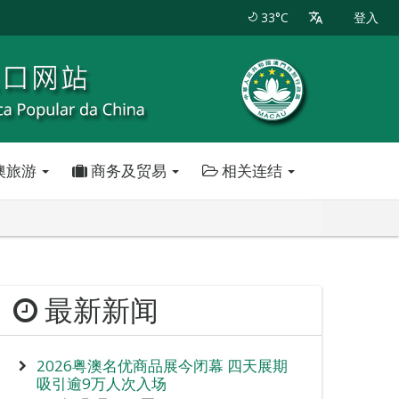
33°C
登入
澳旅游
商务及贸易
相关连结
最新新闻
2026粤澳名优商品展今闭幕 四天展期
吸引逾9万人次入场