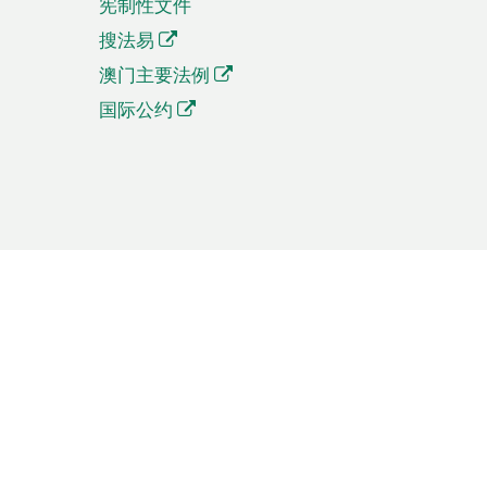
宪制性文件
搜法易
澳门主要法例
国际公约