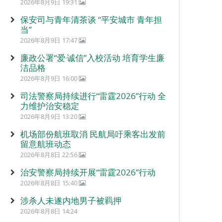
2026年8月9日 19:31
保安司与青年清茶谈 “平安城市 青年担
当”
2026年8月9日 17:47
廉政公署“爱‧诚信”入校活动 培育学生廉
洁品格
2026年8月9日 16:00
司法警察局持续进行“雷霆2026”行动 全
力维护治安稳定
2026年8月9日 13:20
机场部份航班取消 民航局吁乘客出发前
留意航班动态
2026年8月8日 22:56
治安警察局持续开展“雷霆2026”行动
2026年8月8日 15:40
涉杀人未遂内地男子被羁押
2026年8月8日 14:24