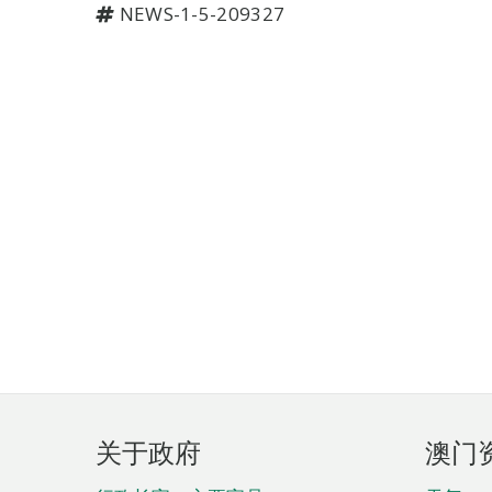
NEWS-1-5-209327
页
关于政府
澳门
脚