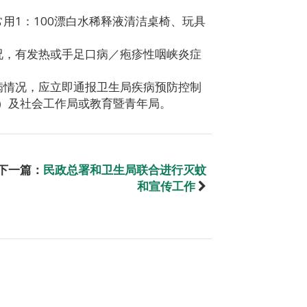
用1：100漂白水稀释液清洁桌椅、玩具
况，有发热或手足口病／疱疹性咽峡炎症
病情况，应立即通报卫生局疾病预防控制
524）及社会工作局或教育暨青年局。
下一篇：
民政总署和卫生局联合进行灭蚊
和宣传工作