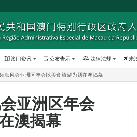
澳门资讯
公布告示
法律法规
来
国际顺风会亚洲区年会以美食旅游为题在澳揭幕
风会亚洲区年会
在澳揭幕