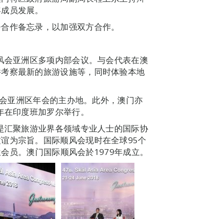
年成员发展。
署合作备忘录，以加强双方合作。
顺风会亚洲区多项内部会议。与会代表在澳
并考察最新的旅游设施等，同时体验本地
顺风会亚洲区年会的主办地。此外，澳门亦
明年在印度班加罗尔举行。
，是汇聚旅游业界各领域专业人士的国际协
谊为宗旨。国际顺风会现时在全球95个
0位会员。澳门国际顺风会於1979年成立。