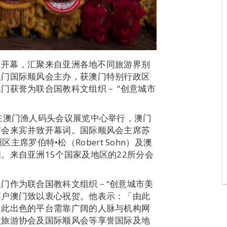
澳门开幕，汇聚来自亚洲各地不同旅游界别
澳门国际顺风会主办，获澳门特别行政区
门获誉为联合国教科文组织－ “创意城市
在澳门渔人码头会议展览中心举行，澳门
与会来宾并致开幕词。国际顺风会主席苏
洲区主席罗伯特•松（Robert Sohn）及澳
。来自亚洲15个国家及地区的22所分会
门作为联合国教科文组织－“创意城市美
落户澳门致以衷心祝贺。他表示：「由此
。此出色的平台需靠广阔的人脉与机构网
太旅游协会及国际顺风会等享誉国际及地