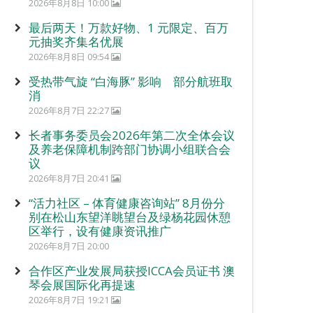
2026年8月8日 10:00
最后两天！万款好物、1 元限定、百万
元抽奖齐集名优展
2026年8月8日 09:54
受热带气旋 “白海豚” 影响 部分航班取
消
2026年8月7日 22:27
长者事务委员会2026年第二次全体会议
及养老保障机制跨部门协调小组联合会
议
2026年8月7日 20:41
“活力社区 – 体育健康咨询站” 8月份分
别在松山东望洋眺望台及绿杨花园休憩
区举行，设有健康资讯推广
2026年8月7日 20:00
合作区产业发展局获授ICCA会员证书 澳
琴会展国际化再提速
2026年8月7日 19:21