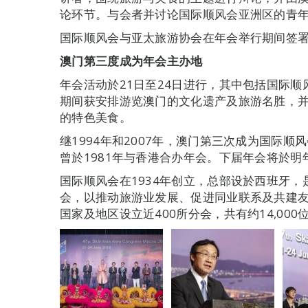
论环节。与会者并讨论国际顺风会亚洲区的青
国际顺风会与亚太旅游协会在年会举行期间签
澳门第三度成为年会主办地
年会活动於21日至24日进行，其中包括国际
期间获安排游览澳门的文化遗产及旅游名胜，
的特色美食。
继1994年和2007年，澳门第三次成为国际
曾於1981年与香港合办年会。下届年会将於
国际顺风会在1934年创立，总部设於西班牙
会，以推动旅游业发展、促进同业联系及共建友
国家及地区设立近400所分会，共有约14,00