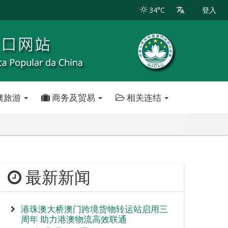
34°C
登入
澳旅游
商务及贸易
相关连结
最新新闻
港珠澳大桥澳门跨境货物转运站启用三
周年 助力港澳物流高效联通