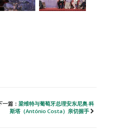
下一篇：
梁维特与葡萄牙总理安东尼奥‧科
斯塔（António Costa）亲切握手