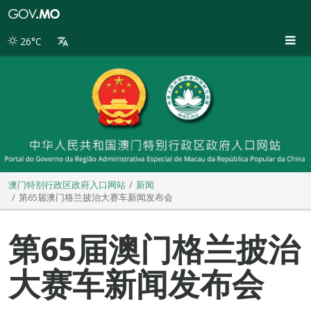
澳
门
特
26°C
别
行
政
区
政
府
入
口
网
站
澳门特别行政区政府入口网站
新闻
第65届澳门格兰披治大赛车新闻发布会
第65届澳门格兰披治
大赛车新闻发布会