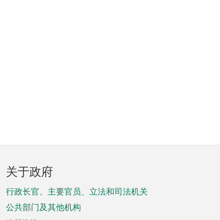
页
关于政府
脚
菜
行政长官、主要官员、立法和司法机关
单
公共部门及其他机构