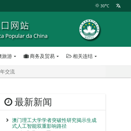
30°C
澳旅游
商务及贸易
相关连结
青年交流
最新新闻
澳门理工大学学者突破性研究揭示生成
式人工智能双重影响路径