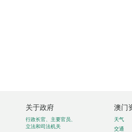
页
关于政府
澳门
脚
菜
行政长官、主要官员、
天气
立法和司法机关
单
交通