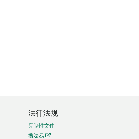
法律法规
宪制性文件
搜法易