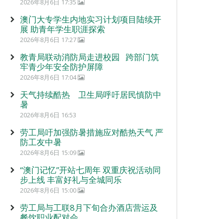
2026年8月6日 17:35
澳门大专学生内地实习计划项目陆续开
展 助青年学生职涯探索
2026年8月6日 17:27
教青局联动消防局走进校园 跨部门筑
牢青少年安全防护屏障
2026年8月6日 17:04
天气持续酷热 卫生局呼吁居民慎防中
暑
2026年8月6日 16:53
劳工局吁加强防暑措施应对酷热天气 严
防工友中暑
2026年8月6日 15:09
“澳门记忆”开站七周年 双重庆祝活动同
步上线 丰富好礼与全城同乐
2026年8月6日 15:00
劳工局与工联8月下旬合办酒店营运及
餐饮职业配对会