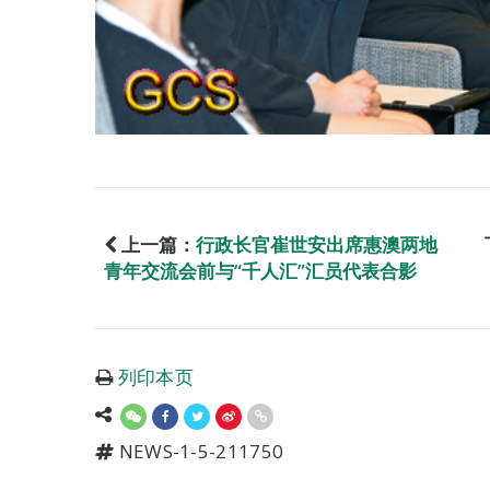
上一篇：
行政长官崔世安出席惠澳两地
青年交流会前与“千人汇”汇员代表合影
列印本页
NEWS-1-5-211750