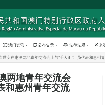
澳门资讯
公布告示
法律法规
来
崔世安在惠澳两地青年交流会上与“千人汇”汇员代表和惠州
澳两地青年交流会
代表和惠州青年交流