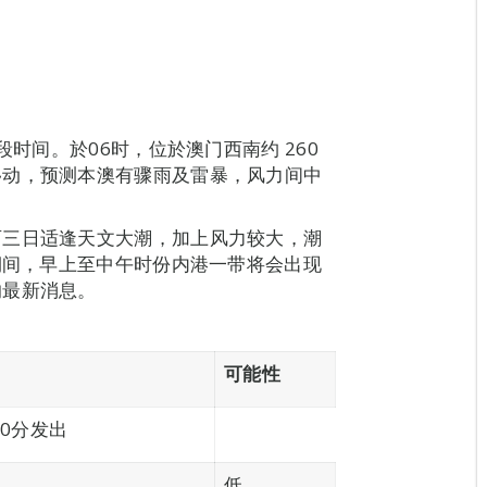
段时间。於06时，位於澳门西南约 260
移动，预测本澳有骤雨及雷暴，风力间中
两三日适逢天文大潮，加上风力较大，潮
日期间，早上至中午时份内港一带将会出现
的最新消息。
可能性
00分发出
低