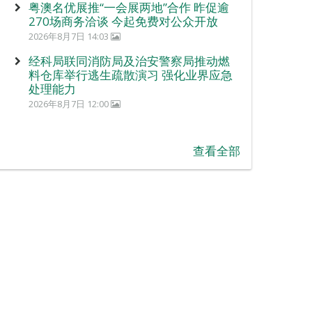
粤澳名优展推“一会展两地”合作 昨促逾
270场商务洽谈 今起免费对公众开放
2026年8月7日 14:03
经科局联同消防局及治安警察局推动燃
料仓库举行逃生疏散演习 强化业界应急
处理能力
2026年8月7日 12:00
查看全部