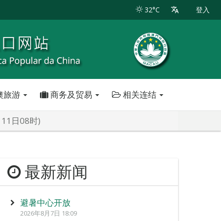
32°C
登入
澳旅游
商务及贸易
相关连结
11日08时)
最新新闻
避暑中心开放
2026年8月7日 18:09