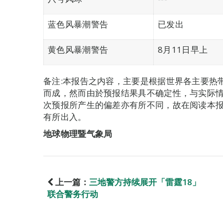
蓝色风暴潮警告
已发出
黄色风暴潮警告
8月11日早上
备注:本报告之内容，主要是根据世界各主要热
而成，然而由於预报结果具不确定性，与实际
次预报所产生的偏差亦有所不同，故在阅读本
有所出入。
地球物理暨气象局
上一篇：
三地警方持续展开「雷霆18」
联合警务行动