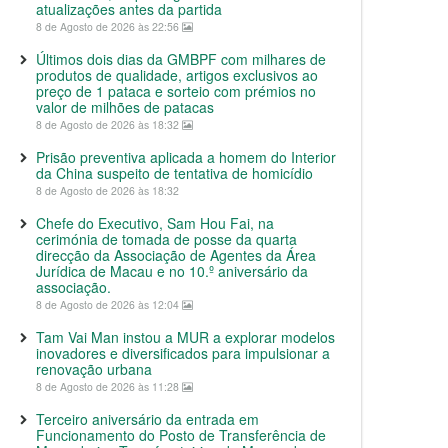
atualizações antes da partida
8 de Agosto de 2026 às 22:56
Últimos dois dias da GMBPF com milhares de
produtos de qualidade, artigos exclusivos ao
preço de 1 pataca e sorteio com prémios no
valor de milhões de patacas
8 de Agosto de 2026 às 18:32
Prisão preventiva aplicada a homem do Interior
da China suspeito de tentativa de homicídio
8 de Agosto de 2026 às 18:32
Chefe do Executivo, Sam Hou Fai, na
cerimónia de tomada de posse da quarta
direcção da Associação de Agentes da Área
Jurídica de Macau e no 10.º aniversário da
associação.
8 de Agosto de 2026 às 12:04
Tam Vai Man instou a MUR a explorar modelos
inovadores e diversificados para impulsionar a
renovação urbana
8 de Agosto de 2026 às 11:28
Terceiro aniversário da entrada em
Funcionamento do Posto de Transferência de