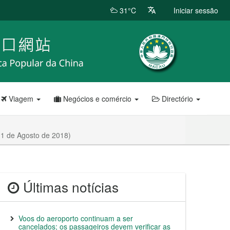
31°C
Iniciar sessão
Viagem
Negócios e comércio
Directório
11 de Agosto de 2018)
Últimas notícias
Voos do aeroporto continuam a ser
cancelados; os passageiros devem verificar as