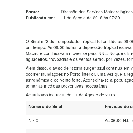
Fonte:
Direcção dos Serviços Meteorológicos
Publicado em:
11 de Agosto de 2018 às 07:30
O Sinal n.º3 de Tempestade Tropical foi emitido às 06:0
um tempo. Às 06:00 horas, a depressão tropical estava
Macau e continuava a mover-se para NNE. No que diz r
aguaceiros, trovoadas e os ventos serão, por vezes, for
Além disso, o aviso de “storm surge” azul continua em 
ocorrer inundações no Porto Interior, uma vez que a reg
astronómica e de vento forte. Aconselha-se a populaç
tomar as medidas preventivas necessárias.
Actualizado às 06:00 de 11 de Agosto de 2018
Número do Sinal
Previsão de e
o
N.
3
Às 06:00 H.L. 