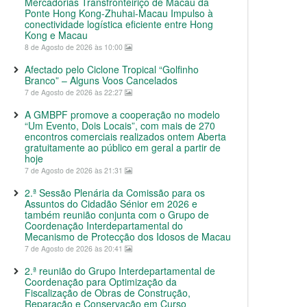
Mercadorias Transfronteiriço de Macau da
Ponte Hong Kong-Zhuhai-Macau Impulso à
conectividade logística eficiente entre Hong
Kong e Macau
8 de Agosto de 2026 às 10:00
Afectado pelo Ciclone Tropical “Golfinho
Branco” – Alguns Voos Cancelados
7 de Agosto de 2026 às 22:27
A GMBPF promove a cooperação no modelo
“Um Evento, Dois Locais”, com mais de 270
encontros comerciais realizados ontem Aberta
gratuitamente ao público em geral a partir de
hoje
7 de Agosto de 2026 às 21:31
2.ª Sessão Plenária da Comissão para os
Assuntos do Cidadão Sénior em 2026 e
também reunião conjunta com o Grupo de
Coordenação Interdepartamental do
Mecanismo de Protecção dos Idosos de Macau
7 de Agosto de 2026 às 20:41
2.ª reunião do Grupo Interdepartamental de
Coordenação para Optimização da
Fiscalização de Obras de Construção,
Reparação e Conservação em Curso