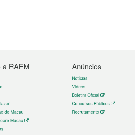
e a RAEM
Anúncios
Notícias
te
Vídeos
Boletim Oficial
 lazer
Concursos Públicos
ão de Macau
Recrutamento
 sobre Macau
as