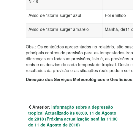
o
N.
8
---
Aviso de “storm surge” azul
Foi emitido
Aviso de “storm surge” amarelo
Manhã, de11 
Obs.: Os conteúdos apresentados no relatório, são bas
principais centros de previsão para as tempestades tro
diferenças em todas as previsões, isto é, as previsões 
reais e os desvios de cada tempestade tropical. Deste m
resultados da previsão e as situações reais podem ser d
Direcção dos Serviços Meteorológicos e Geofísicos
Anterior:
Informação sobre a depressão
tropical Actualizado às 08:00, 11 de Agosto
de 2018 (Próxima actualização será às 11:00
de 11 de Agosto de 2018)