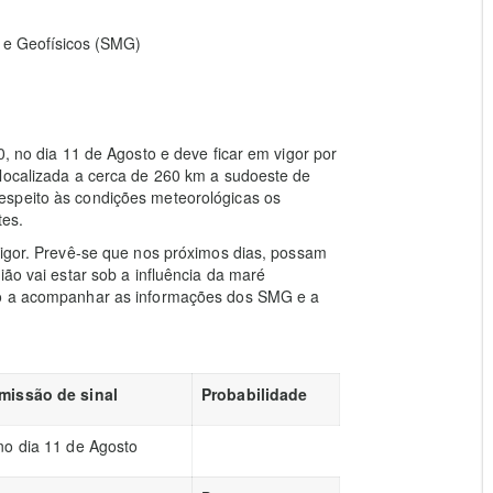
 e Geofísicos (SMG)
0, no dia 11 de Agosto e deve ficar em vigor por
 localizada a cerca de 260 km a sudoeste de
espeito às condições meteorológicas os
tes.
vigor. Prevê-se que nos próximos dias, possam
ião vai estar sob a influência da maré
ão a acompanhar as informações dos SMG e a
missão de sinal
Probabilidade
no dia 11 de Agosto