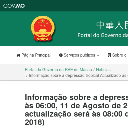
Portal
do
Governo
da
RAE
de
Macau
Página Principal
Serviços públicos
Sobre o
Portal do Governo da RAE de Macau
Notícias
Informação sobre a depressão tropical Actualizado às
Informação sobre a depress
às 06:00, 11 de Agosto de 
actualização será às 08:00
2018)