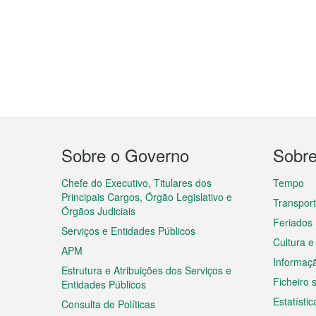
Menu
Sobre o Governo
Sobr
do
rodapé
Chefe do Executivo, Titulares dos
Tempo
Principais Cargos, Órgão Legislativo e
Transpor
Órgãos Judiciais
Feriados
Serviços e Entidades Públicos
Cultura e
APM
Informaç
Estrutura e Atribuições dos Serviços e
Ficheiro
Entidades Públicos
Estatístic
Consulta de Políticas