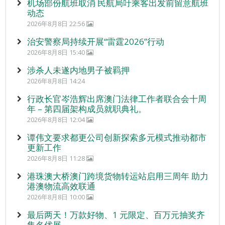
机场部份航班取消 民航局吁乘客出发前留意航班
动态
2026年8月8日 22:56
治安警察局持续开展“雷霆2026”行动
2026年8月8日 15:40
涉杀人未遂内地男子被羁押
2026年8月8日 14:24
行政长官岑浩辉出席澳门法律工作者联合会十周
年 – 第四届架构成员就职典礼。
2026年8月8日 12:04
谭伟文要求都更公司创新探索多元模式推动都市
更新工作
2026年8月8日 11:28
港珠澳大桥澳门跨境货物转运站启用三周年 助力
港澳物流高效联通
2026年8月8日 10:00
最后两天！万款好物、1 元限定、百万元抽奖齐
集名优展