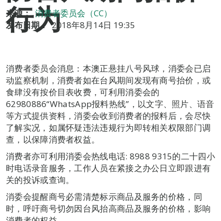
行为
来源：
消费者委员会（CC）
发布日期：
2018年8月14日 19:35
消费者委员会消息：本澳正悬挂八号风球，消委会已启
动监察机制，消费者如在台风期间发现有商号抬价，或
食肆没有按价目表收费，可利用消委会的
62980886“WhatsApp报料热线”，以文字、照片、语音
等方式提供资料，消委会收到消费者的报料后，会尽快
了解实况，如属怀疑违法违规行为即转相关权限部门调
查，以保障消费者权益。
消费者亦可利用消委会热线电话: 8988 9315的二十四小
时电话录音服务，工作人员在紧接之办公日立即跟进有
关的投诉或查询。
消委会提醒商号必需清楚标示商品及服务的价格，同
时，呼吁商号切勿因台风抬高商品及服务的价格，影响
消费者的权益。