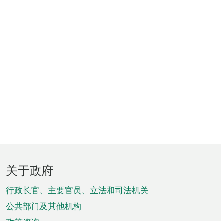
页
关于政府
脚
菜
行政长官、主要官员、立法和司法机关
单
公共部门及其他机构