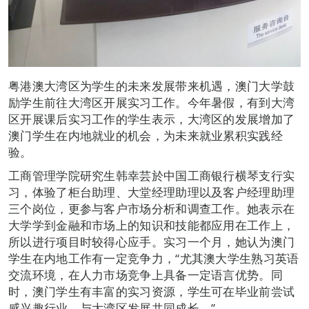
粤港澳大湾区为学生的未来发展带来机遇，澳门大学鼓
励学生前往大湾区开展实习工作。今年暑假，有到大湾
区开展课后实习工作的学生表示，大湾区的发展增加了
澳门学生在内地就业的机会，为未来就业累积实践经
验。
工商管理学院研究生韩幸芸於中国工商银行横琴支行实
习，体验了柜台助理、大堂经理助理以及客户经理助理
三个岗位，更参与客户市场分析和调查工作。她表示在
大学学到金融和市场上的知识和技能都应用在工作上，
所以进行项目时较得心应手。实习一个月，她认为澳门
学生在内地工作有一定竞争力，“尤其澳大学生熟习英语
交流环境，在人力市场竞争上具备一定语言优势。同
时，澳门学生有丰富的实习资源，学生可在毕业前尝试
感兴趣行业，与大湾区发展共同成长。”