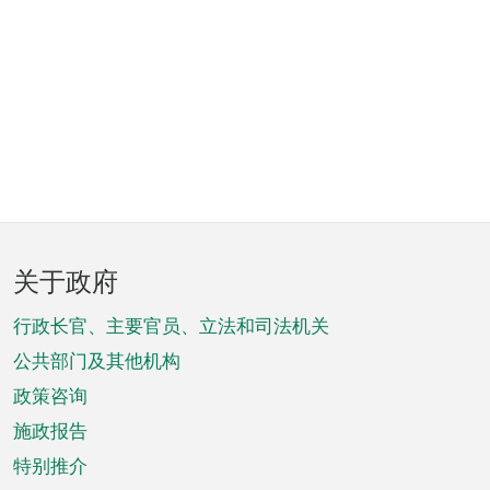
页
关于政府
脚
菜
行政长官、主要官员、立法和司法机关
单
公共部门及其他机构
政策咨询
施政报告
特别推介