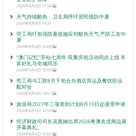
2026年8月6日 17:04
天气持续酷热 卫生局呼吁居民慎防中暑
2026年8月6日 16:53
劳工局吁加强防暑措施应对酷热天气 严防工友中
暑
2026年8月6日 15:09
“澳门记忆”开站七周年 双重庆祝活动同步上线 丰
富好礼与全城同乐
2026年8月6日 15:00
劳工局与工联8月下旬合办酒店营运及餐饮职业
配对会
2026年8月6日 14:51
旅游局2027年三项资助计划8月10日起接受申请
2026年8月6日 12:59
经济财政司司长吴惠娴出席2026粤澳名优商品展
开幕典礼。
2026年8月6日 12:55