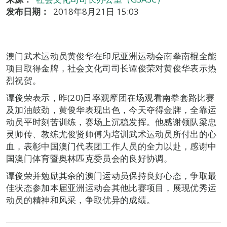
发布日期：
2018年8月21日 15:03
澳门武术运动员黄俊华在印尼亚洲运动会南拳南棍全能
项目取得金牌，社会文化司司长谭俊荣对黄俊华表示热
烈祝贺。
谭俊荣表示，昨(20)日率观摩团在场观看南拳套路比赛
及加油鼓劲，黄俊华表现出色，今天夺得金牌，全靠运
动员平时刻苦训练，赛场上沉稳发挥。他感谢领队梁忠
灵师传、教练尤俊贤师傅为培训武术运动员所付出的心
血，表彰中国澳门代表团工作人员的全力以赴，感谢中
国澳门体育暨奥林匹克委员会的良好协调。
谭俊荣并勉励其余的澳门运动员保持良好心态，争取最
佳状态参加本届亚洲运动会其他比赛项目，展现优秀运
动员的精神和风采，争取优异的成绩。