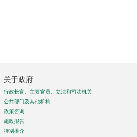
页
关于政府
脚
菜
行政长官、主要官员、立法和司法机关
单
公共部门及其他机构
政策咨询
施政报告
特别推介