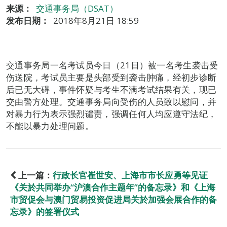
来源：
交通事务局（DSAT）
发布日期：
2018年8月21日 18:59
交通事务局一名考试员今日（21日）被一名考生袭击受
伤送院，考试员主要是头部受到袭击肿痛，经初步诊断
后已无大碍，事件怀疑与考生不满考试结果有关，现已
交由警方处理。交通事务局向受伤的人员致以慰问，并
对暴力行为表示强烈谴责，强调任何人均应遵守法纪，
不能以暴力处理问题。
上一篇：
行政长官崔世安、上海市市长应勇等见证
《关於共同举办“沪澳合作主题年”的备忘录》和《上海
市贸促会与澳门贸易投资促进局关於加强会展合作的备
忘录》的签署仪式