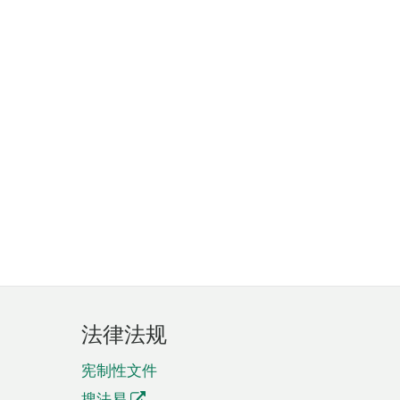
法律法规
宪制性文件
搜法易