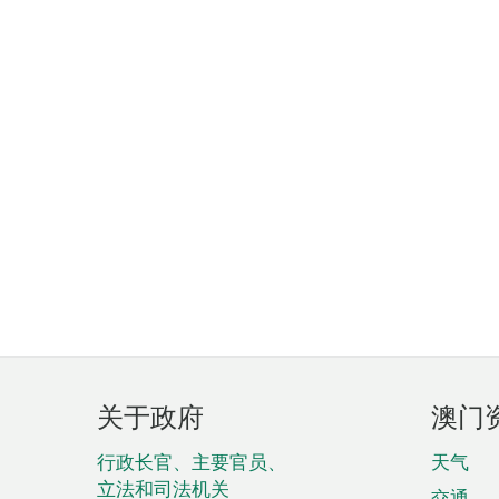
页
关于政府
澳门
脚
菜
行政长官、主要官员、
天气
立法和司法机关
交通