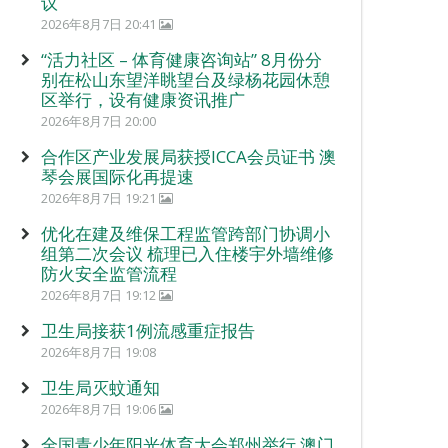
议
2026年8月7日 20:41
“活力社区 – 体育健康咨询站” 8月份分
别在松山东望洋眺望台及绿杨花园休憩
区举行，设有健康资讯推广
2026年8月7日 20:00
合作区产业发展局获授ICCA会员证书 澳
琴会展国际化再提速
2026年8月7日 19:21
优化在建及维保工程监管跨部门协调小
组第二次会议 梳理已入住楼宇外墙维修
防火安全监管流程
2026年8月7日 19:12
卫生局接获1例流感重症报告
2026年8月7日 19:08
卫生局灭蚊通知
2026年8月7日 19:06
全国青少年阳光体育大会郑州举行 澳门