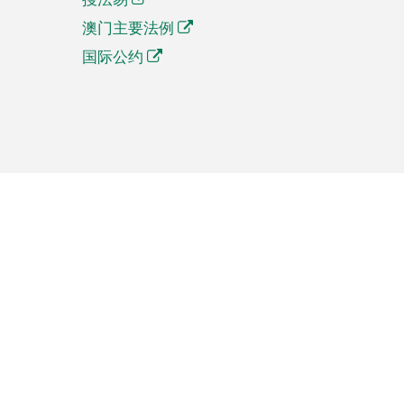
澳门主要法例
国际公约