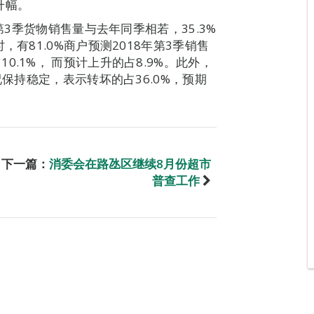
得升幅。
第3季货物销售量与去年同季相若，35.3%
有81.0%商户预测2018年第3季销售
.1%， 而预计上升的占8.9%。此外，
况保持稳定，表示转坏的占36.0%，预期
下一篇：
消委会在路氹区继续8月份超市
普查工作