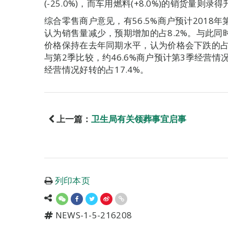
(-25.0%)，而车用燃料(+8.0%)的销货量则录
综合零售商户意见，有56.5%商户预计2018年
认为销售量减少，预期增加的占8.2%。与此同时，
价格保持在去年同期水平，认为价格会下跌的占10
与第2季比较，约46.6%商户预计第3季经营情
经营情况好转的占17.4%。
上一篇：
卫生局有关领葬事宜启事
列印本页
NEWS-1-5-216208