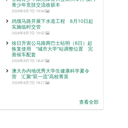
青少年竞技交流收获丰
2026年8月7日 19:04
鸡颈马路开展下水道工程 8月10日起
实施临时交管
2026年8月7日 19:02
徐日升寅公马路两巴士站明（8日）起
恢复使用 “城市大学”站调整位置 完
善候车配套
2026年8月7日 18:47
澳大办内地优秀大学生健康科学夏令
营 汇聚“双一流”高校菁英
2026年8月7日 18:27
查看全部