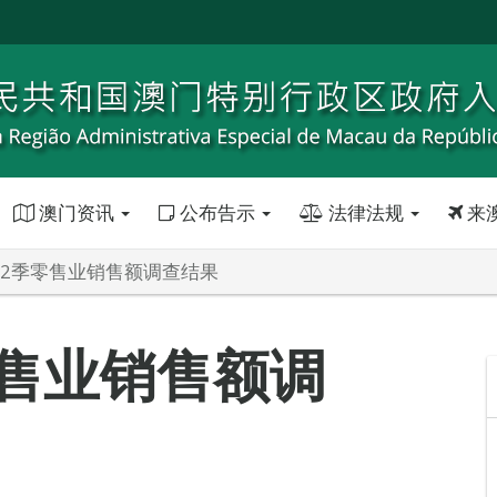
澳门资讯
公布告示
法律法规
来
年第2季零售业销售额调查结果
零售业销售额调