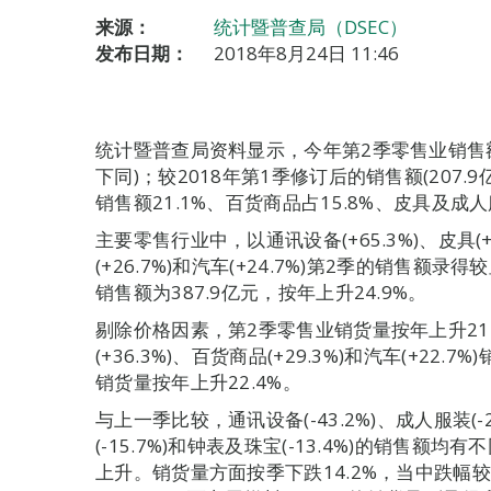
来源：
统计暨普查局（DSEC）
发布日期：
2018年8月24日 11:46
统计暨普查局资料显示，今年第2季零售业销售额按
下同)；较2018年第1季修订后的销售额(207.
销售额21.1%、百货商品占15.8%、皮具及成人服
主要零售行业中，以通讯设备(+65.3%)、皮具(+3
(+26.7%)和汽车(+24.7%)第2季的销售额
销售额为387.9亿元，按年上升24.9%。
剔除价格因素，第2季零售业销货量按年上升21.3
(+36.3%)、百货商品(+29.3%)和汽车(+22
销货量按年上升22.4%。
与上一季比较，通讯设备(-43.2%)、成人服装(-
(-15.7%)和钟表及珠宝(-13.4%)的销售额均
上升。销货量方面按季下跌14.2%，当中跌幅较大