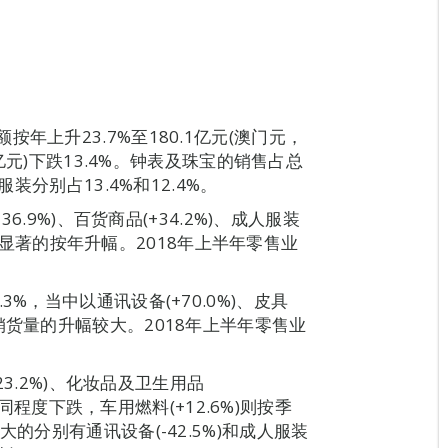
年上升23.7%至180.1亿元(澳门元，
9亿元)下跌13.4%。钟表及珠宝的销售占总
装分别占13.4%和12.4%。
6.9%)、百货商品(+34.2%)、成人服装
录得较显著的按年升幅。2018年上半年零售业
%，当中以通讯设备(+70.0%)、皮具
.7%)销货量的升幅较大。2018年上半年零售业
23.2%)、化妆品及卫生用品
有不同程度下跌，车用燃料(+12.6%)则按季
的分别有通讯设备(-42.5%)和成人服装