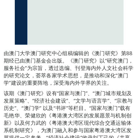
由澳门大学澳门研究中心组稿编辑的《澳门研究》第88
期经已由澳门基金会出版。《澳门研究》以“研究澳门，
服务社会”为宗旨，透过选编、刊登海内外人文社会科学
的研究论文，荟萃各家学术思想，是推动和深化“澳门
学”建设的重要阵地，深受海内外学界的关注。
该期《澳门研究》设有“国家与澳门”、“澳门城市规划及
发展策略”、“经济社会建设”、“文学与语言学”、“宗教与
历史”、“澳门学” 以及“书评”等栏目。“国家与澳门”载有
毛艳华、荣健欣的《粤港澳大湾区的发展愿景与机制创
新》以及何力武的《粤港澳大湾区现代综合交通运输体
系机制研究》，为澳门融入和参与国家粤港澳大湾区发
展提供一定参考。“经济社会建设”收录刘丁己的《共享