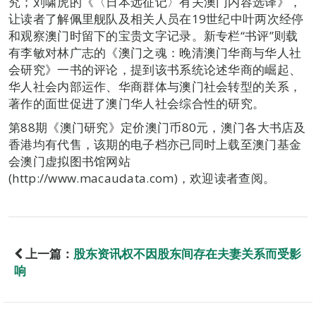
究；刘啸虎的《〈日本远征记〉有关澳门内容选译》，
让读者了解佩里舰队及相关人员在19世纪中叶两次经停
和观察澳门时留下的宝贵文字记录。新专栏“书评”则载
有李敏对林广志的《澳门之魂：晚清澳门华商与华人社
会研究》一书的评论，提到该书系统论述华商的崛起、
华人社会内部运作、华商群体与澳门社会转型的关系，
著作的面世促进了澳门华人社会综合性的研究。
第88期《澳门研究》定价澳门币80元，澳门各大书店及
香港均有代售，该期的电子档亦已同时上载至澳门基金
会澳门虚拟图书馆网站
(http://www.macaudata.com)，欢迎读者查阅。
上一篇：
股东资讯权不因股东间存在夫妻关系而受影
响