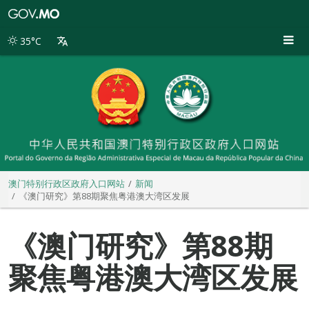
澳
门
特
35°C
别
行
政
区
政
府
入
口
网
站
澳门特别行政区政府入口网站
新闻
《澳门研究》第88期聚焦粤港澳大湾区发展
《澳门研究》第88期
聚焦粤港澳大湾区发展