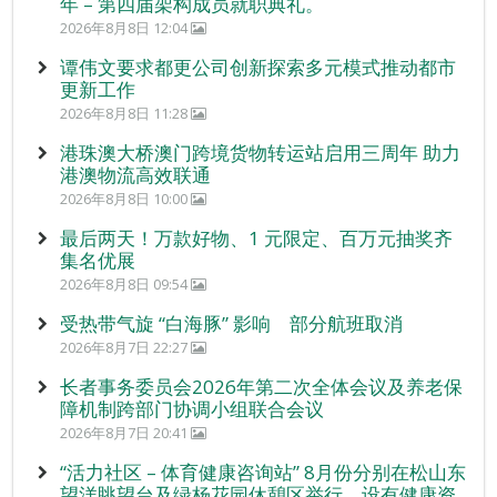
年 – 第四届架构成员就职典礼。
2026年8月8日 12:04
谭伟文要求都更公司创新探索多元模式推动都市
更新工作
2026年8月8日 11:28
港珠澳大桥澳门跨境货物转运站启用三周年 助力
港澳物流高效联通
2026年8月8日 10:00
最后两天！万款好物、1 元限定、百万元抽奖齐
集名优展
2026年8月8日 09:54
受热带气旋 “白海豚” 影响 部分航班取消
2026年8月7日 22:27
长者事务委员会2026年第二次全体会议及养老保
障机制跨部门协调小组联合会议
2026年8月7日 20:41
“活力社区 – 体育健康咨询站” 8月份分别在松山东
望洋眺望台及绿杨花园休憩区举行，设有健康资