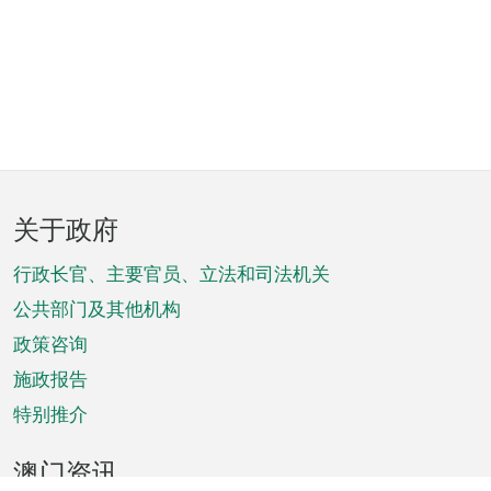
页
关于政府
脚
菜
行政长官、主要官员、立法和司法机关
单
公共部门及其他机构
政策咨询
施政报告
特别推介
澳门资讯