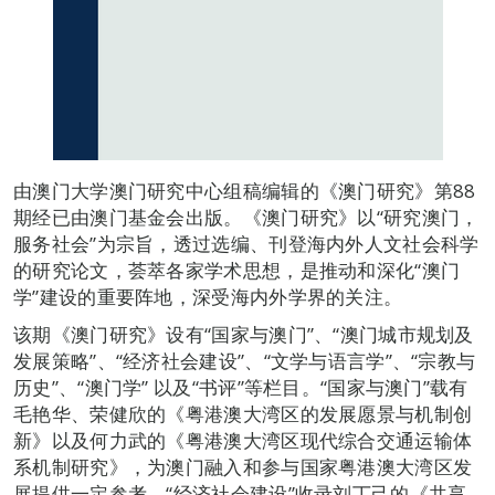
由澳门大学澳门研究中心组稿编辑的《澳门研究》第88
期经已由澳门基金会出版。《澳门研究》以“研究澳门，
服务社会”为宗旨，透过选编、刊登海内外人文社会科学
的研究论文，荟萃各家学术思想，是推动和深化“澳门
学”建设的重要阵地，深受海内外学界的关注。
该期《澳门研究》设有“国家与澳门”、“澳门城市规划及
发展策略”、“经济社会建设”、“文学与语言学”、“宗教与
历史”、“澳门学” 以及“书评”等栏目。“国家与澳门”载有
毛艳华、荣健欣的《粤港澳大湾区的发展愿景与机制创
新》以及何力武的《粤港澳大湾区现代综合交通运输体
系机制研究》，为澳门融入和参与国家粤港澳大湾区发
展提供一定参考。“经济社会建设”收录刘丁己的《共享