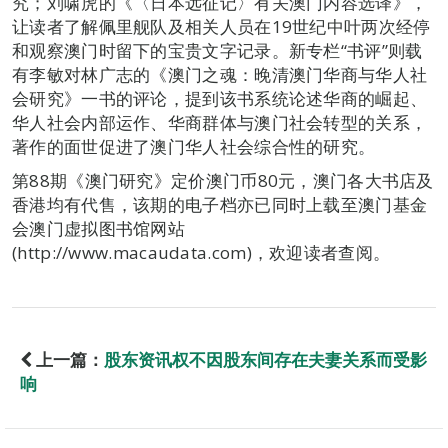
究；刘啸虎的《〈日本远征记〉有关澳门内容选译》，
让读者了解佩里舰队及相关人员在19世纪中叶两次经停
和观察澳门时留下的宝贵文字记录。新专栏“书评”则载
有李敏对林广志的《澳门之魂：晚清澳门华商与华人社
会研究》一书的评论，提到该书系统论述华商的崛起、
华人社会内部运作、华商群体与澳门社会转型的关系，
著作的面世促进了澳门华人社会综合性的研究。
第88期《澳门研究》定价澳门币80元，澳门各大书店及
香港均有代售，该期的电子档亦已同时上载至澳门基金
会澳门虚拟图书馆网站
(http://www.macaudata.com)，欢迎读者查阅。
上一篇：
股东资讯权不因股东间存在夫妻关系而受影
响