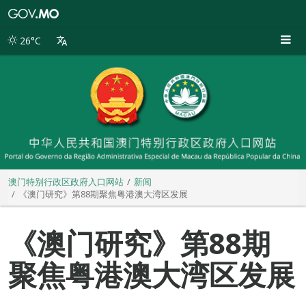
澳
门
特
26°C
别
行
政
区
政
府
入
口
网
站
澳门特别行政区政府入口网站
新闻
《澳门研究》第88期聚焦粤港澳大湾区发展
《澳门研究》第88期
聚焦粤港澳大湾区发展