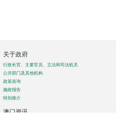
页
关于政府
脚
菜
行政长官、主要官员、立法和司法机关
单
公共部门及其他机构
政策咨询
施政报告
特别推介
澳门资讯