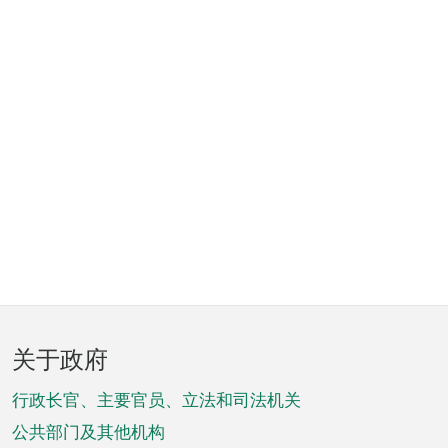
页
关于政府
脚
菜
行政长官、主要官员、立法和司法机关
单
公共部门及其他机构