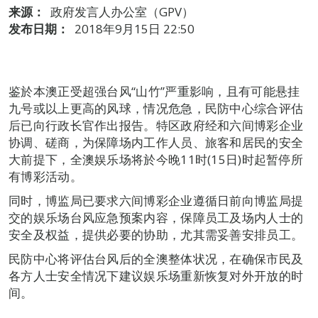
来源：
政府发言人办公室（GPV）
发布日期：
2018年9月15日 22:50
鉴於本澳正受超强台风“山竹”严重影响，且有可能悬挂
九号或以上更高的风球，情况危急，民防中心综合评估
后已向行政长官作出报告。特区政府经和六间博彩企业
协调、磋商，为保障场内工作人员、旅客和居民的安全
大前提下，全澳娱乐场将於今晚11时(15日)时起暂停所
有博彩活动。
同时，博监局已要求六间博彩企业遵循日前向博监局提
交的娱乐场台风应急预案内容，保障员工及场内人士的
安全及权益，提供必要的协助，尤其需妥善安排员工。
民防中心将评估台风后的全澳整体状况，在确保市民及
各方人士安全情况下建议娱乐场重新恢复对外开放的时
间。