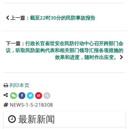
上一篇：
截至22时30分的民防事故报告
下一篇：
行政长官崔世安在民防行动中心召开跨部门会
议，听取民防架构代表和相关部门领导汇报各项措施的
效果和进度，随时作出应变。
列印本页
NEWS-1-5-218308
最新新闻