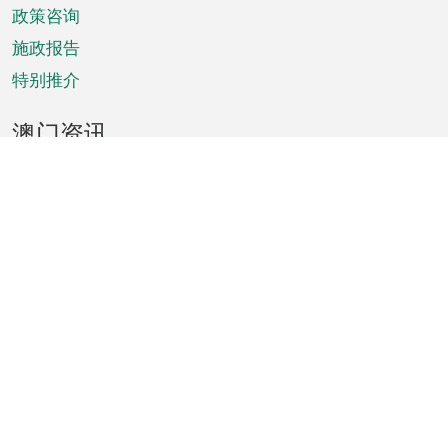
政策咨询
施政报告
特别推介
澳门资讯
天气
交通
公众假期
文娱康体
城市资讯
澳门便览
统计数字
公布告示