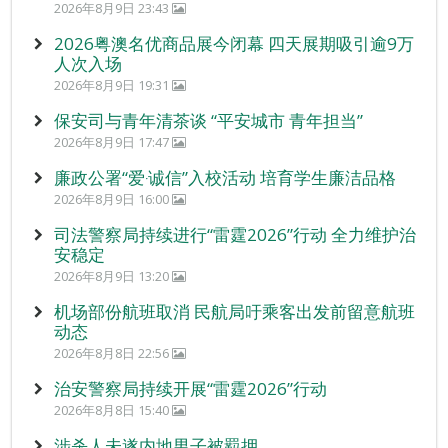
2026年8月9日 23:43
2026粤澳名优商品展今闭幕 四天展期吸引逾9万
人次入场
2026年8月9日 19:31
保安司与青年清茶谈 “平安城市 青年担当”
2026年8月9日 17:47
廉政公署“爱‧诚信”入校活动 培育学生廉洁品格
2026年8月9日 16:00
司法警察局持续进行“雷霆2026”行动 全力维护治
安稳定
2026年8月9日 13:20
机场部份航班取消 民航局吁乘客出发前留意航班
动态
2026年8月8日 22:56
治安警察局持续开展“雷霆2026”行动
2026年8月8日 15:40
涉杀人未遂内地男子被羁押