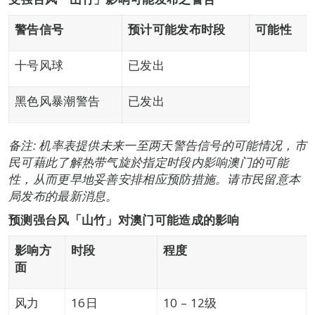
警告信号
预计可能发布时段
可能性
十号风球
已发出
黑色风暴潮警告
已发出
备注
:
机率表提供未来一至两天警告信号的可能情况，市
民可藉此了解热带气旋於指定时段内影响澳门的可能
性，从而更早地妥善安排相应预防措施。请市民留意本
局发布的最新消息。
预测强台风「山竹」对澳门可能造成的影响
影响方
时段
程度
面
风力
16日
10 – 12级