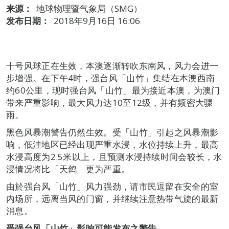
来源：
地球物理暨气象局（SMG）
发布日期：
2018年9月16日 16:06
十号风球正在生效，本澳逐渐转吹东南风，风力会进一
步增强。在下午4时，强台风「山竹」集结在本澳西南
约60公里，现时强台风「山竹」最为接近本澳，为澳门
带来严重影响，最大风力达10至12级，并有频密大骤
雨。
黑色风暴潮警告仍然生效。受「山竹」引起之风暴潮影
响，低洼地区已经出现严重水浸，水位持续上升，最高
水浸高度为2.5米以上，且预测水浸持续时间会较长，水
浸情况将比「天鸽」更为严重。
由於强台风「山竹」风力强劲，请市民逗留在安全的室
内场所，远离当风的门窗，并继续注意热带气旋的最新
消息。
受强台风「山竹」影响可能发布之警告