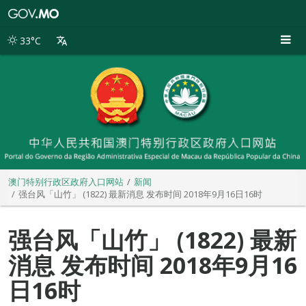
澳
门
特
33°C
别
行
政
区
政
府
入
口
网
站
澳门特别行政区政府入口网站
新闻
强台风「山竹」 (1822) 最新消息 发布时间 2018年9月16日16时
强台风「山竹」 (1822) 最新
消息 发布时间 2018年9月16
日16时