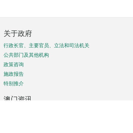
页
关于政府
脚
菜
行政长官、主要官员、立法和司法机关
单
公共部门及其他机构
政策咨询
施政报告
特别推介
澳门资讯
天气
交通
公众假期