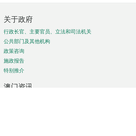
页
关于政府
脚
菜
行政长官、主要官员、立法和司法机关
单
公共部门及其他机构
政策咨询
施政报告
特别推介
澳门资讯
天气
交通
公众假期
文娱康体