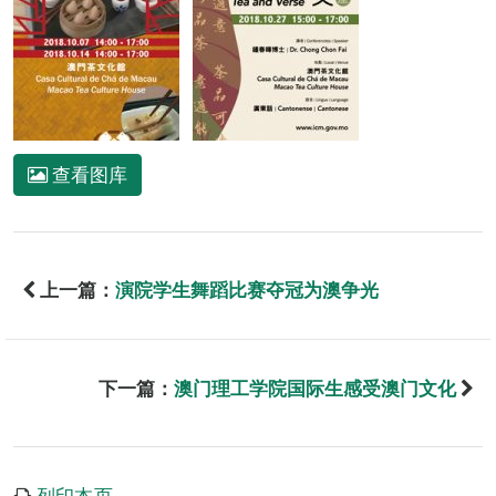
查看图库
上一篇：
演院学生舞蹈比赛夺冠为澳争光
下一篇：
澳门理工学院国际生感受澳门文化
列印本页