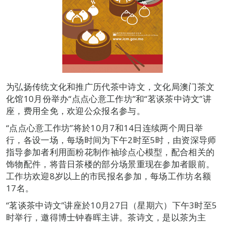
为弘扬传统文化和推广历代茶中诗文，文化局澳门茶文
化馆10月份举办“点点心意工作坊”和“茗谈茶中诗文”讲
座，费用全免，欢迎公众报名参与。
“点点心意工作坊”将於10月7和14日连续两个周日举
行，各设一场，每场时间为下午2时至5时，由资深导师
指导参加者利用面粉花制作袖珍点心模型，配合相关的
饰物配件，将昔日茶楼的部分场景重现在参加者眼前。
工作坊欢迎8岁以上的市民报名参加，每场工作坊名额
17名。
“茗谈茶中诗文”讲座於10月27日（星期六）下午3时至5
时举行，邀得博士钟春晖主讲。茶诗文，是以茶为主