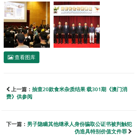
查看图库
上一篇：
抽查20款食米杂质结果 载301期《澳门消
费》供参阅
下一篇：
男子隐瞒其他继承人身份骗取公证书被判触犯
伪造具特别价值文件罪