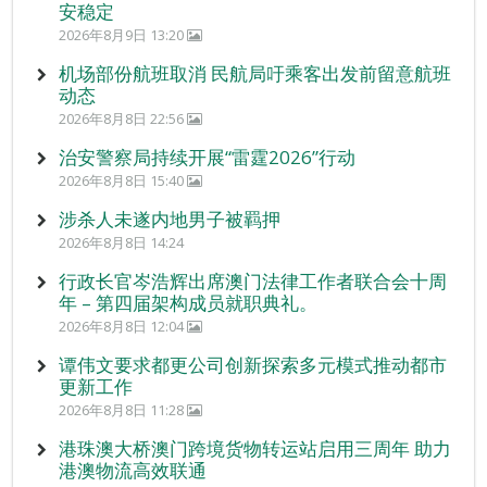
安稳定
2026年8月9日 13:20
机场部份航班取消 民航局吁乘客出发前留意航班
动态
2026年8月8日 22:56
治安警察局持续开展“雷霆2026”行动
2026年8月8日 15:40
涉杀人未遂内地男子被羁押
2026年8月8日 14:24
行政长官岑浩辉出席澳门法律工作者联合会十周
年 – 第四届架构成员就职典礼。
2026年8月8日 12:04
谭伟文要求都更公司创新探索多元模式推动都市
更新工作
2026年8月8日 11:28
港珠澳大桥澳门跨境货物转运站启用三周年 助力
港澳物流高效联通