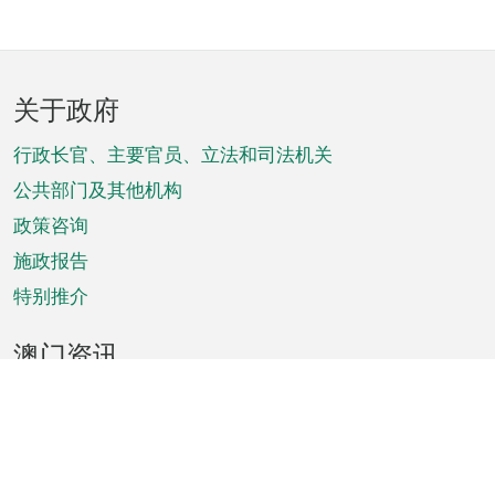
页
关于政府
脚
菜
行政长官、主要官员、立法和司法机关
单
公共部门及其他机构
政策咨询
施政报告
特别推介
澳门资讯
天气
交通
公众假期