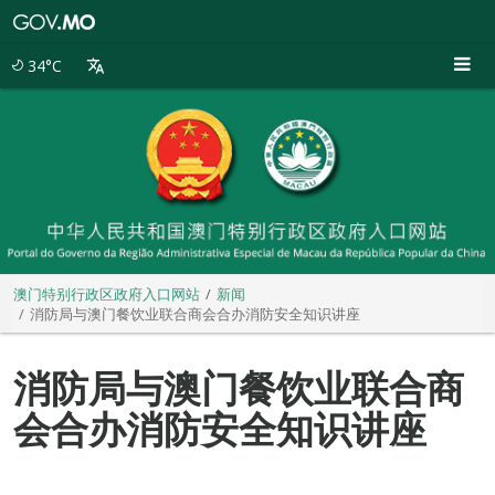
澳
门
特
34°C
别
行
政
区
政
府
入
口
网
站
澳门特别行政区政府入口网站
新闻
消防局与澳门餐饮业联合商会合办消防安全知识讲座
消防局与澳门餐饮业联合商
会合办消防安全知识讲座