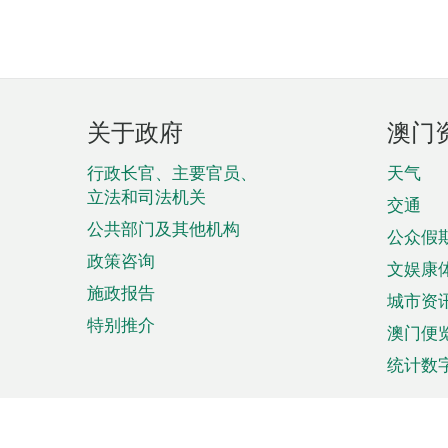
页
关于政府
澳门
脚
菜
行政长官、主要官员、
天气
立法和司法机关
单
交通
公共部门及其他机构
公众假
政策咨询
文娱康
施政报告
城市资
特别推介
澳门便
统计数
来澳旅游
商务