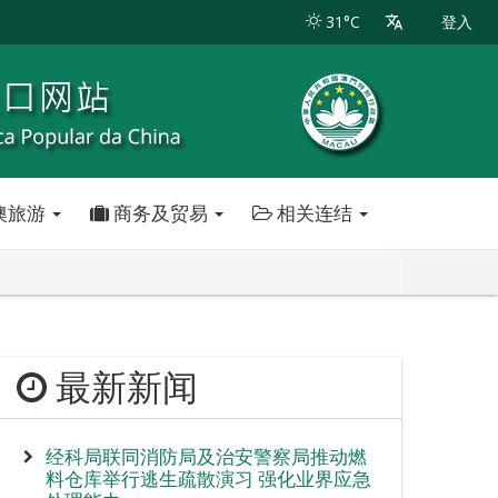
31°C
登入
澳旅游
商务及贸易
相关连结
最新新闻
经科局联同消防局及治安警察局推动燃
料仓库举行逃生疏散演习 强化业界应急