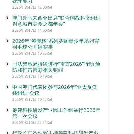
处理能力
2026年8月7日 12:00
澳门赴马来西亚出席“联合国教科文组织
创意城市美食之都年会”
2026年8月7日 11:00
2026年“琴澳杯”系列赛暨青少年系列赛
羽毛球公开组赛事
2026年8月7日 10:22
司法警察局持续进行“雷霆2026”行动 预
防和打击博彩相关犯罪
2026年8月7日 10:19
中国澳门代表团参与2026年“亚太反洗
钱组织”会议
2026年8月7日 10:15
筹建科技研发产业园工作组举行2026年
第一次会议
2026年8月6日 22:21
行政长官岑浩辉主持筹建科技研发产业