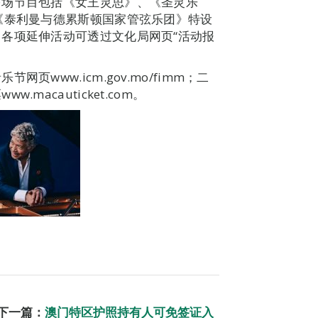
多场节目包括《女王灵思》、《圣灵乐
《泰利曼与德累斯顿国家管弦乐团》特设
各项延伸活动可透过文化局网页“活动报
www.icm.gov.mo/fimm；二
acauticket.com。
下一篇：
澳门特区护照持有人可免签证入