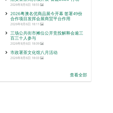
2026年8月6日 18:55
2026粤澳名优商品展今开幕 签署49份
合作项目发挥会展商贸平台作用
2026年8月6日 18:11
三场公共街市摊位公开竞投解释会逾三
百三十人参与
2026年8月6日 18:09
市政署茶文化馆八月活动
2026年8月6日 18:03
查看全部