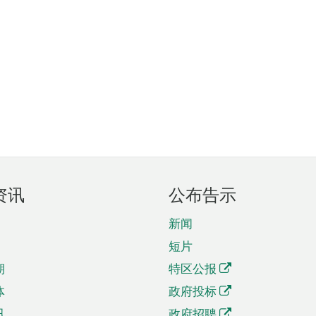
资讯
公布告示
新闻
短片
期
特区公报
体
政府投标
讯
政府招聘