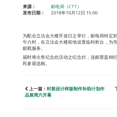
来源：
邮电局（CTT）
发布日期：
2018年10月12日 15:00
为配合立法会大楼开放日之举行，邮电局特定
午六时，在立法会大楼前地设置临时柜台，为
邮戳服务。
届时将出售纪念此活动之纪念封，连邮票盖销
民参观选购。
上一篇：
时装设计样版制作补助计划作
品展周六开幕