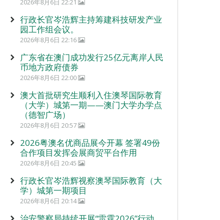
2026年8月6日 22:21
行政长官岑浩辉主持筹建科技研发产业
园工作组会议。
2026年8月6日 22:16
广东省在澳门成功发行25亿元离岸人民
币地方政府债券
2026年8月6日 22:00
澳大首批研究生顺利入住澳琴国际教育
（大学）城第一期——澳门大学办学点
（德智广场）
2026年8月6日 20:57
2026粤澳名优商品展今开幕 签署49份
合作项目发挥会展商贸平台作用
2026年8月6日 20:45
行政长官岑浩辉视察澳琴国际教育（大
学）城第一期项目
2026年8月6日 20:14
治安警察局持续开展“雷霆2026”行动