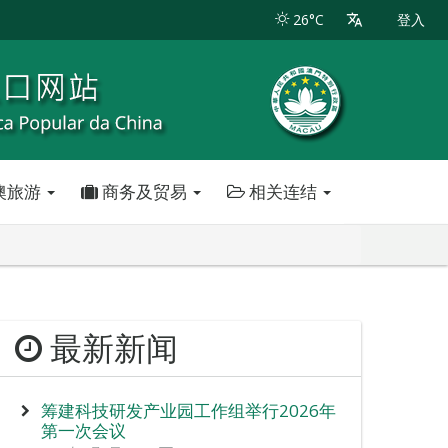
26°C
登入
澳旅游
商务及贸易
相关连结
最新新闻
筹建科技研发产业园工作组举行2026年
第一次会议