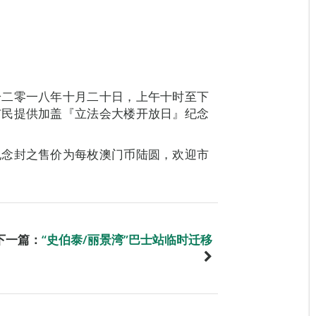
於二零一八年十月二十日，上午十时至下
市民提供加盖『立法会大楼开放日』纪念
纪念封之售价为每枚澳门币陆圆，欢迎市
下一篇：
“史伯泰/丽景湾”巴士站临时迁移