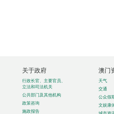
页
关于政府
澳门
脚
菜
行政长官、主要官员、
天气
立法和司法机关
单
交通
公共部门及其他机构
公众假
政策咨询
文娱康
施政报告
城市资