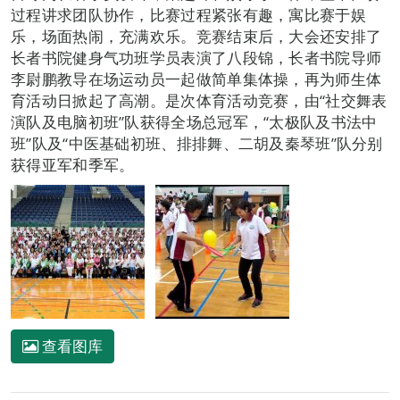
过程讲求团队协作，比赛过程紧张有趣，寓比赛于娱
乐，场面热闹，充满欢乐。竞赛结束后，大会还安排了
长者书院健身气功班学员表演了八段锦，长者书院导师
李尉鹏教导在场运动员一起做简单集体操，再为师生体
育活动日掀起了高潮。是次体育活动竞赛，由“社交舞表
演队及电脑初班”队获得全场总冠军，“太极队及书法中
班”队及“中医基础初班、排排舞、二胡及秦琴班”队分别
获得亚军和季军。
查看图库