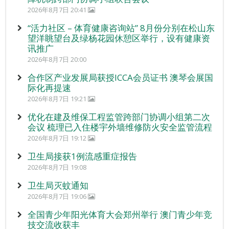
2026年8月7日 20:41
“活力社区 – 体育健康咨询站” 8月份分别在松山东
望洋眺望台及绿杨花园休憩区举行，设有健康资
讯推广
2026年8月7日 20:00
合作区产业发展局获授ICCA会员证书 澳琴会展国
际化再提速
2026年8月7日 19:21
优化在建及维保工程监管跨部门协调小组第二次
会议 梳理已入住楼宇外墙维修防火安全监管流程
2026年8月7日 19:12
卫生局接获1例流感重症报告
2026年8月7日 19:08
卫生局灭蚊通知
2026年8月7日 19:06
全国青少年阳光体育大会郑州举行 澳门青少年竞
技交流收获丰