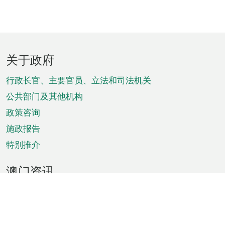
页
关于政府
脚
菜
行政长官、主要官员、立法和司法机关
单
公共部门及其他机构
政策咨询
施政报告
特别推介
澳门资讯
天气
交通
公众假期