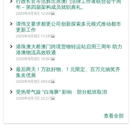
行政长官岑浩辉出席澳门法律工作者联合会十周
年 – 第四届架构成员就职典礼。
2026年8月8日 12:04
谭伟文要求都更公司创新探索多元模式推动都市
更新工作
2026年8月8日 11:28
港珠澳大桥澳门跨境货物转运站启用三周年 助力
港澳物流高效联通
2026年8月8日 10:00
最后两天！万款好物、1 元限定、百万元抽奖齐
集名优展
2026年8月8日 09:54
受热带气旋 “白海豚” 影响 部分航班取消
2026年8月7日 22:27
查看全部