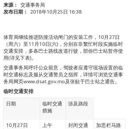
来源：
交通事务局
发布日期：
2018年10月25日 16:38
体育局继续推进防撞活动闸门的安装工作，10月27日
（周六）至11月10日(六)，分别在非繁忙时段实施临时
交通安排，多条巴士路线改道行驶，部份巴士站暂停使
用(详见下表)。
交通事务局呼吁公众留意，驾驶者应遵守现场设置的临
时交通标志及服从交通警员之指挥，详情可浏览交通事
务局网页www.dsat.gov.mo及张贴于巴士站之通告。
临时交通安排
日期
临时交通
涉及路段
措施
10月27日
上午
封闭交通
加思栏马路