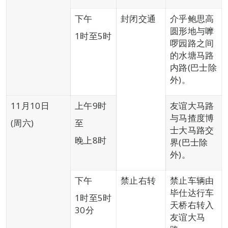
下午
封闭交通
介乎鲍思高
圆形地与嚤
1时至5时
啰园路之间
的水塘马路
内路(巴士除
外)。
11月10日
上午9时
友谊大马路
与马揸度博
(周六)
至
士大马路交
晚上8时
界(巴士除
外)。
下午
禁止右转
禁止车辆由
毕仕达行车
1时至5时
天桥右转入
30分
友谊大马