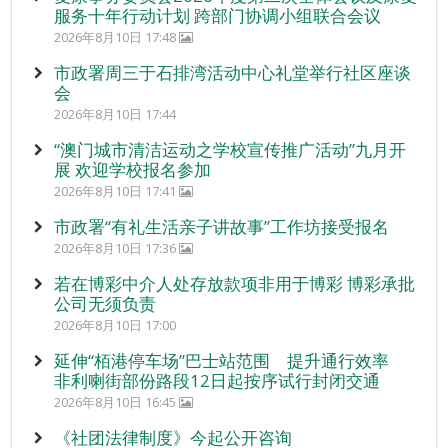
服务十年行动计划 跨部门协调小组联合会议
2026年8月10日 17:48
市政署周三于石排湾活动中心礼堂举行社区座谈
会
2026年8月10日 17:44
“澳门城市清洁运动之学校宣传推广活动”九月开
展 欢迎学校报名参加
2026年8月10日 17:41
市政署“有礼生活亲子讲故事”工作坊接受报名
2026年8月10日 17:36
若在博彩中介人处存放款项非用于博彩 博彩承批
公司无须负责
2026年8月10日 17:00
延伸“栢港停车场”巴士站范围 提升通行效率
非利喇街部份路段12日起按序试行封闭交通
2026年8月10日 16:45
《社团法律制度》今起公开咨询