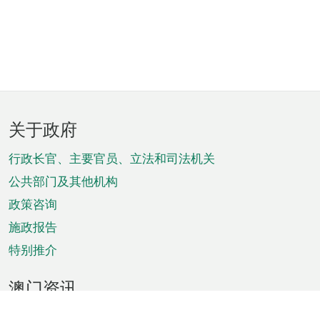
页
关于政府
脚
菜
行政长官、主要官员、立法和司法机关
单
公共部门及其他机构
政策咨询
施政报告
特别推介
澳门资讯
天气