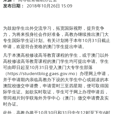
发布日期：
2018年10月26日 15:09
为鼓励学生出外交流学习，拓宽国际视野，提升竞争
力，为将来投身社会作好准备，高教办继续推出澳门大
专生国际学生证计划。有关计划将于本年10月31日截止
申请，欢迎符合资格的澳门学生提出申请。
凡于本澳高校修读高等教育课程的学生，或于澳门以外
高校修读高等教育课程的澳门学生均可提出申请。学生
可由即日起至10月31日登入澳门大专学生部落
（https://studentblog.gaes.gov.mo）办理网上申请，
并于申请期内亲临高教办下设的大学生中心或就读的本
澳院校缴交申请费，申请需时三至四星期，便可取得国
际学生证。如欲实时取证，学生可于网上办理申请后，
带同相片到学联海外升学中心（澳门）缴交申请费及实
时办证。
此外，高教办将于10月30日和31日中午12时至下午6时