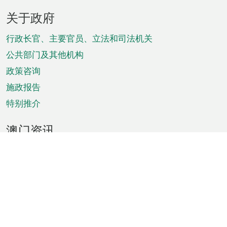
页
关于政府
脚
菜
行政长官、主要官员、立法和司法机关
单
公共部门及其他机构
政策咨询
施政报告
特别推介
澳门资讯
天气
交通
公众假期
文娱康体
城市资讯