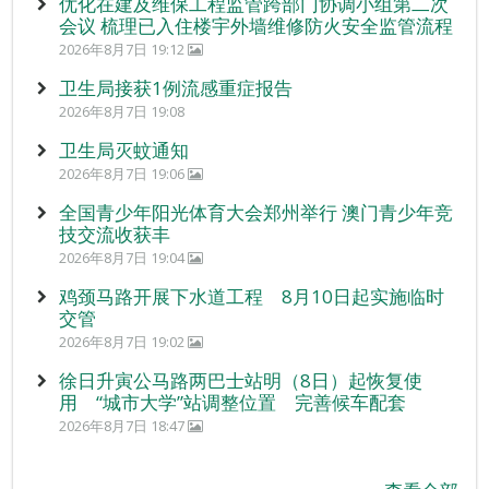
优化在建及维保工程监管跨部门协调小组第二次
会议 梳理已入住楼宇外墙维修防火安全监管流程
2026年8月7日 19:12
卫生局接获1例流感重症报告
2026年8月7日 19:08
卫生局灭蚊通知
2026年8月7日 19:06
全国青少年阳光体育大会郑州举行 澳门青少年竞
技交流收获丰
2026年8月7日 19:04
鸡颈马路开展下水道工程 8月10日起实施临时
交管
2026年8月7日 19:02
徐日升寅公马路两巴士站明（8日）起恢复使
用 “城市大学”站调整位置 完善候车配套
2026年8月7日 18:47