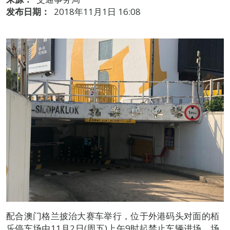
发布日期：
2018年11月1日 16:08
配合澳门格兰披治大赛车举行，位于外港码头对面的栢
乐停车场由11月2日(周五)上午9时起禁止车辆进场，场