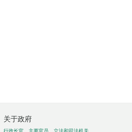
页
关于政府
脚
行政长官、主要官员、立法和司法机关