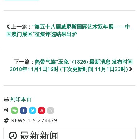
上一篇：
“第五十八届威尼斯国际艺术双年展——中
国澳门展区”征集评选结果出炉
下一篇：
热带气旋“玉兔” (1826) 最新消息 发布时间
2018年11月1日16时 (下次更新时间 11月1日23时)
列印本页
NEWS-1-5-224479
最新新闻