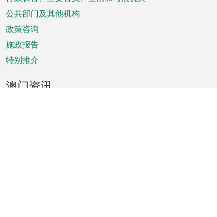
菜
单
公共部门及其他机构
政策咨询
施政报告
特别推介
澳门资讯
天气
交通
公众假期
文娱康体
城市资讯
澳门便览
统计数字