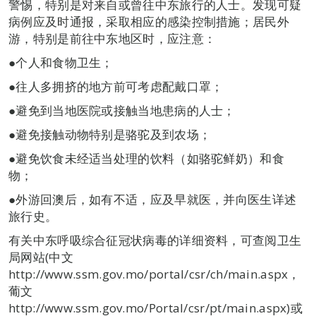
警惕，特别是对来自或曾往中东旅行的人士。发现可疑
病例应及时通报，采取相应的感染控制措施；居民外
游，特别是前往中东地区时，应注意：
●个人和食物卫生；
●往人多拥挤的地方前可考虑配戴口罩；
●避免到当地医院或接触当地患病的人士；
●避免接触动物特别是骆驼及到农场；
●避免饮食未经适当处理的饮料（如骆驼鲜奶）和食
物；
●外游回澳后，如有不适，应及早就医，并向医生详述
旅行史。
有关中东呼吸综合征冠状病毒的详细资料，可查阅卫生
局网站(中文
http://www.ssm.gov.mo/portal/csr/ch/main.aspx，
葡文
http://www.ssm.gov.mo/Portal/csr/pt/main.aspx)或