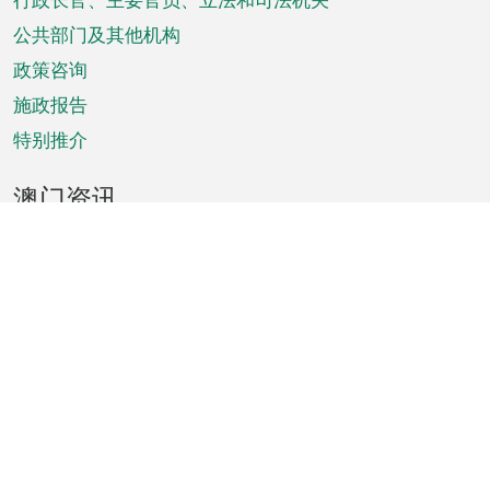
菜
单
公共部门及其他机构
政策咨询
施政报告
特别推介
澳门资讯
天气
交通
公众假期
文娱康体
城市资讯
澳门便览
统计数字