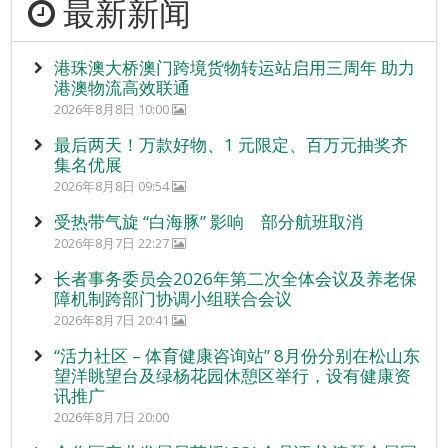
最新新闻
港珠澳大桥澳门跨境货物转运站启用三周年 助力
港澳物流高效联通
2026年8月8日 10:00
最后两天！万款好物、1 元限定、百万元抽奖齐
集名优展
2026年8月8日 09:54
受热带气旋 “白海豚” 影响 部分航班取消
2026年8月7日 22:27
长者事务委员会2026年第二次全体会议及养老保
障机制跨部门协调小组联合会议
2026年8月7日 20:41
“活力社区 – 体育健康咨询站” 8月份分别在松山东
望洋眺望台及绿杨花园休憩区举行，设有健康资
讯推广
2026年8月7日 20:00