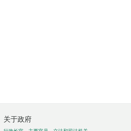
页
关于政府
脚
行政长官、主要官员、立法和司法机关