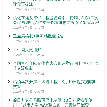
际化再提速
2026年8月7日 19:21
优化在建及维保工程监管跨部门协调小组第二次
会议 梳理已入住楼宇外墙维修防火安全监管流程
2026年8月7日 19:12
卫生局接获1例流感重症报告
2026年8月7日 19:08
卫生局灭蚊通知
2026年8月7日 19:06
全国青少年阳光体育大会郑州举行 澳门青少年竞
技交流收获丰
2026年8月7日 19:04
鸡颈马路开展下水道工程 8月10日起实施临时
交管
2026年8月7日 19:02
徐日升寅公马路两巴士站明（8日）起恢复使
用 “城市大学”站调整位置 完善候车配套