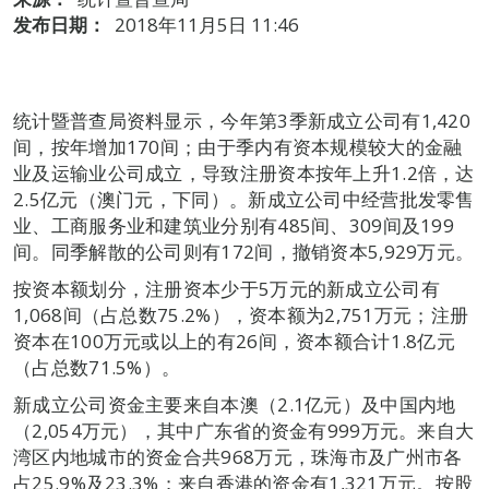
发布日期：
2018年11月5日 11:46
统计暨普查局资料显示，今年第3季新成立公司有1,420
间，按年增加170间；由于季内有资本规模较大的金融
业及运输业公司成立，导致注册资本按年上升1.2倍，达
2.5亿元（澳门元，下同）。新成立公司中经营批发零售
业、工商服务业和建筑业分别有485间、309间及199
间。同季解散的公司则有172间，撤销资本5,929万元。
按资本额划分，注册资本少于5万元的新成立公司有
1,068间（占总数75.2%），资本额为2,751万元；注册
资本在100万元或以上的有26间，资本额合计1.8亿元
（占总数71.5%）。
新成立公司资金主要来自本澳（2.1亿元）及中国内地
（2,054万元），其中广东省的资金有999万元。来自大
湾区内地城市的资金合共968万元，珠海市及广州市各
占25.9%及23.3%；来自香港的资金有1,321万元。按股