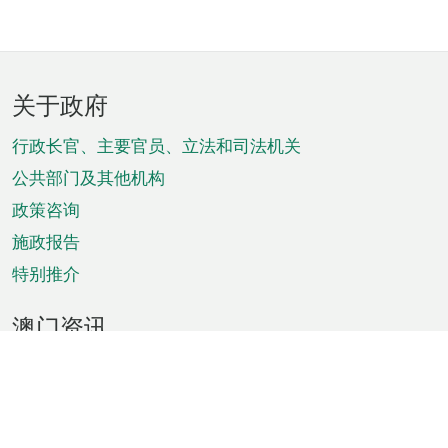
页
关于政府
脚
菜
行政长官、主要官员、立法和司法机关
单
公共部门及其他机构
政策咨询
施政报告
特别推介
澳门资讯
天气
交通
公众假期