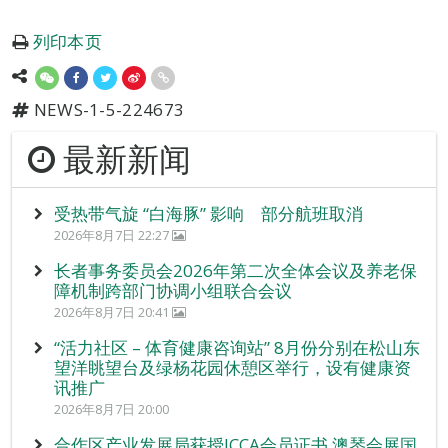
列印本页
NEWS-1-5-224673
最新新闻
受热带气旋 “白海豚” 影响 部分航班取消
2026年8月7日 22:27
长者事务委员会2026年第二次全体会议及养老保
障机制跨部门协调小组联合会议
2026年8月7日 20:41
“活力社区 – 体育健康咨询站” 8月份分别在松山东
望洋眺望台及绿杨花园休憩区举行，设有健康资
讯推广
2026年8月7日 20:00
合作区产业发展局获授ICCA会员证书 澳琴会展国