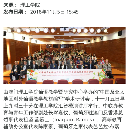
来源：
理工学院
发布日期：
2018年11月5日 15:45
由澳门理工学院葡语教学暨研究中心举办的“中国及亚太
地区对外葡语教学教材编写”学术研讨会，十一月五日早
上九时三十分在理工学院汇智楼演讲厅举行。中联办教
育与青年工作部副处长岑嘉仪、葡萄牙驻澳门及香港总
领事代表祖坚·蓝慕士（Joaquim Ramos）、高等教育
辅助办公室代表陈家豪、葡萄牙之家代表芭芭拉·布素