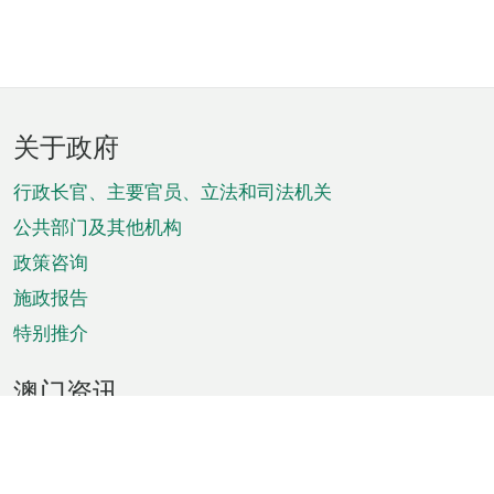
页
关于政府
脚
菜
行政长官、主要官员、立法和司法机关
单
公共部门及其他机构
政策咨询
施政报告
特别推介
澳门资讯
天气
交通