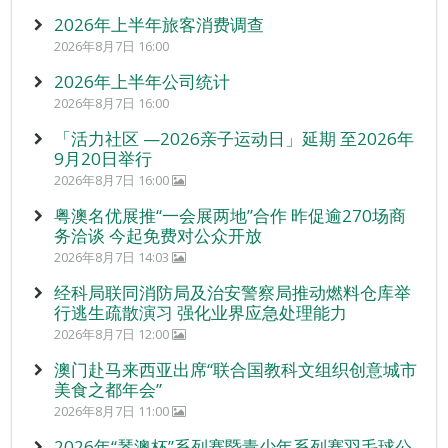
2026年上半年旅客消费调查
2026年8月7日 16:00
2026年上半年公司统计
2026年8月7日 16:00
「活力社区 —2026亲子运动日」延期 至2026年
9月20日举行
2026年8月7日 16:00
粤澳名优展推“一会展两地”合作 昨促逾270场商
务洽谈 今起免费对公众开放
2026年8月7日 14:03
经科局联同消防局及治安警察局推动燃料仓库举
行逃生疏散演习 强化业界应急处理能力
2026年8月7日 12:00
澳门赴马来西亚出席“联合国教科文组织创意城市
美食之都年会”
2026年8月7日 11:00
2026年“琴澳杯”系列赛暨青少年系列赛羽毛球公