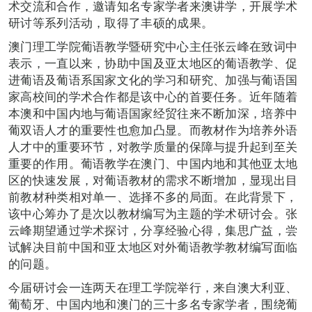
术交流和合作，邀请知名专家学者来澳讲学，开展学术
研讨等系列活动，取得了丰硕的成果。
澳门理工学院葡语教学暨研究中心主任张云峰在致词中
表示，一直以来，协助中国及亚太地区的葡语教学、促
进葡语及葡语系国家文化的学习和研究、加强与葡语国
家高校间的学术合作都是该中心的首要任务。近年随着
本澳和中国内地与葡语国家经贸往来不断加深，培养中
葡双语人才的重要性也愈加凸显。而教材作为培养外语
人才中的重要环节，对教学质量的保障与提升起到至关
重要的作用。葡语教学在澳门、中国内地和其他亚太地
区的快速发展，对葡语教材的需求不断增加，显现出目
前教材种类相对单一、选择不多的局面。在此背景下，
该中心筹办了是次以教材编写为主题的学术研讨会。张
云峰期望通过学术探讨，分享经验心得，集思广益，尝
试解决目前中国和亚太地区对外葡语教学教材编写面临
的问题。
今届研讨会一连两天在理工学院举行，来自澳大利亚、
葡萄牙、中国内地和澳门的三十多名专家学者，围绕葡