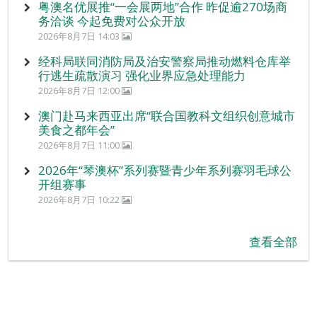
粤澳名优展推“一会展两地”合作 昨促逾270场商
务洽谈 今起免费对公众开放
2026年8月7日 14:03
经科局联同消防局及治安警察局推动燃料仓库举
行逃生疏散演习 强化业界应急处理能力
2026年8月7日 12:00
澳门赴马来西亚出席“联合国教科文组织创意城市
美食之都年会”
2026年8月7日 11:00
2026年“琴澳杯”系列赛暨青少年系列赛羽毛球公
开组赛事
2026年8月7日 10:22
查看全部