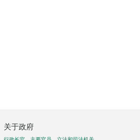
页
关于政府
脚
行政长官、主要官员、立法和司法机关