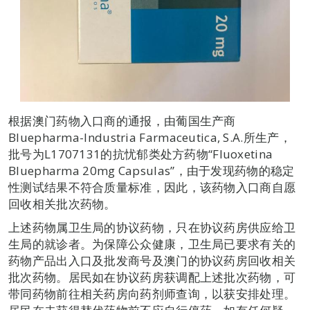
根据澳门药物入口商的通报，由葡国生产商
Bluepharma-Industria Farmaceutica, S.A.所生产，
批号为L1707131的抗忧郁类处方药物“Fluoxetina
Bluepharma 20mg Capsulas”，由于发现药物的稳定
性测试结果不符合质量标准，因此，该药物入口商自愿
回收相关批次药物。
上述药物属卫生局的协议药物，只在协议药房供应给卫
生局的就诊者。为保障公众健康，卫生局已要求有关的
药物产品出入口及批发商号及澳门的协议药房回收相关
批次药物。居民如在协议药房获调配上述批次药物，可
带同药物前往相关药房向药剂师查询，以获安排处理。