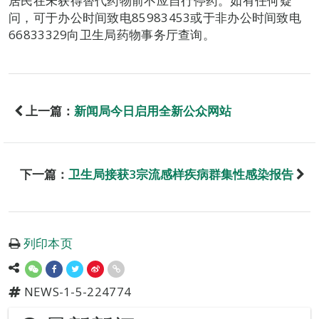
居民在未获得替代药物前不应自行停药。如有任何疑
问，可于办公时间致电85983453或于非办公时间致电
66833329向卫生局药物事务厅查询。
上一篇：
新闻局今日启用全新公众网站
下一篇：
卫生局接获3宗流感样疾病群集性感染报告
列印本页
NEWS-1-5-224774