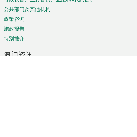
菜
单
公共部门及其他机构
政策咨询
施政报告
特别推介
澳门资讯
天气
交通
公众假期
文娱康体
城市资讯
澳门便览
统计数字