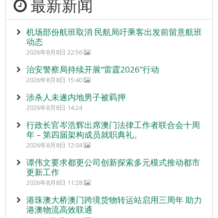
最新新闻
机场部份航班取消 民航局吁乘客出发前留意航班
动态
2026年8月8日 22:56
治安警察局持续开展“雷霆2026”行动
2026年8月8日 15:40
涉杀人未遂内地男子被羁押
2026年8月8日 14:24
行政长官岑浩辉出席澳门法律工作者联合会十周
年 – 第四届架构成员就职典礼。
2026年8月8日 12:04
谭伟文要求都更公司创新探索多元模式推动都市
更新工作
2026年8月8日 11:28
港珠澳大桥澳门跨境货物转运站启用三周年 助力
港澳物流高效联通