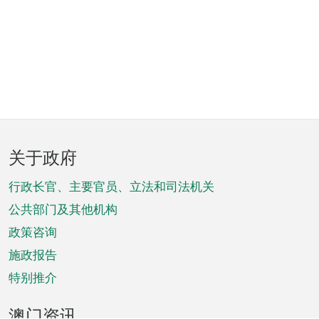
页
关于政府
脚
菜
行政长官、主要官员、立法和司法机关
单
公共部门及其他机构
政策咨询
施政报告
特别推介
澳门资讯