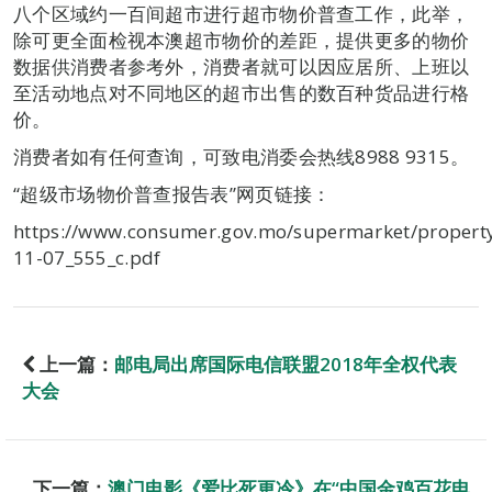
八个区域约一百间超市进行超市物价普查工作，此举，
除可更全面检视本澳超市物价的差距，提供更多的物价
数据供消费者参考外，消费者就可以因应居所、上班以
至活动地点对不同地区的超市出售的数百种货品进行格
价。
消费者如有任何查询，可致电消委会热线8988 9315。
“超级市场物价普查报告表”网页链接：
https://www.consumer.gov.mo/supermarket/propert
11-07_555_c.pdf
上一篇：
邮电局出席国际电信联盟2018年全权代表
大会
下一篇：
澳门电影《爱比死更冷》在“中国金鸡百花电