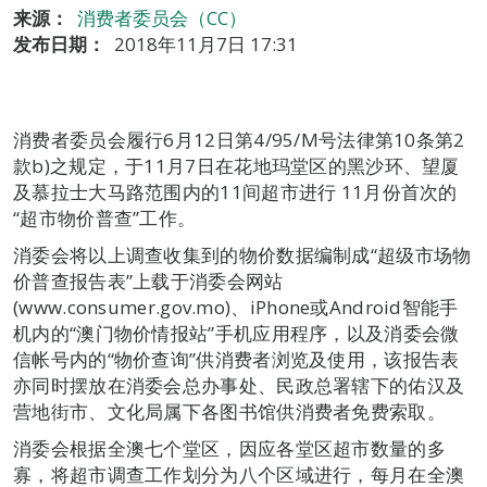
来源：
消费者委员会（CC）
发布日期：
2018年11月7日 17:31
消费者委员会履行6月12日第4/95/M号法律第10条第2
款b)之规定，于11月7日在花地玛堂区的黑沙环、望厦
及慕拉士大马路范围内的11间超市进行 11月份首次的
“超市物价普查”工作。
消委会将以上调查收集到的物价数据编制成“超级市场物
价普查报告表”上载于消委会网站
(www.consumer.gov.mo)、iPhone或Android智能手
机内的“澳门物价情报站”手机应用程序，以及消委会微
信帐号内的“物价查询”供消费者浏览及使用，该报告表
亦同时摆放在消委会总办事处、民政总署辖下的佑汉及
营地街市、文化局属下各图书馆供消费者免费索取。
消委会根据全澳七个堂区，因应各堂区超市数量的多
寡，将超市调查工作划分为八个区域进行，每月在全澳