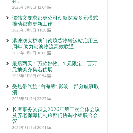
礼。
2026年8月8日 12:04
谭伟文要求都更公司创新探索多元模式
推动都市更新工作
2026年8月8日 11:28
港珠澳大桥澳门跨境货物转运站启用三
周年 助力港澳物流高效联通
2026年8月8日 10:00
最后两天！万款好物、1 元限定、百万
元抽奖齐集名优展
2026年8月8日 09:54
受热带气旋 “白海豚” 影响 部分航班取
消
2026年8月7日 22:27
长者事务委员会2026年第二次全体会议
及养老保障机制跨部门协调小组联合会
议
2026年8月7日 20:41