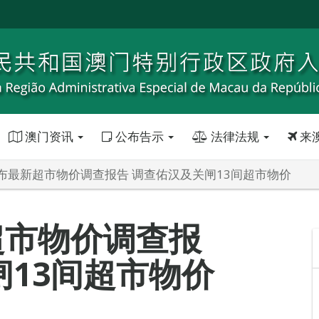
澳门资讯
公布告示
法律法规
来
布最新超市物价调查报告 调查佑汉及关闸13间超市物价
超市物价调查报
闸13间超市物价