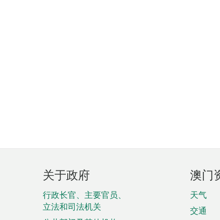
页
关于政府
澳门
脚
菜
行政长官、主要官员、
天气
立法和司法机关
单
交通