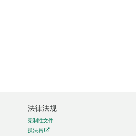
法律法规
宪制性文件
搜法易