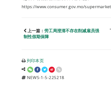
https://www.consumer.gov.mo/supermarket
上一篇：
劳工局澄清不存在削减雇员强
制性假期保障
列印本页
NEWS-1-5-225218