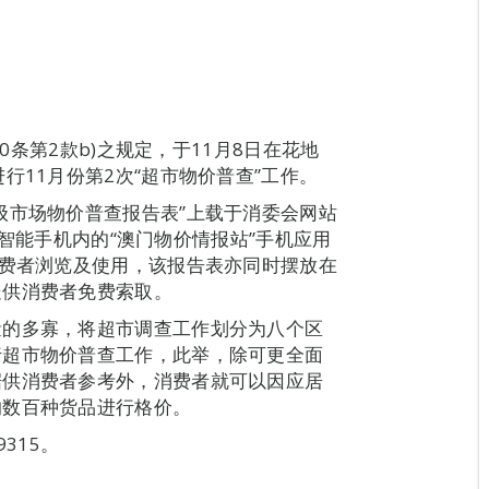
10条第2款b)之规定，于11月8日在花地
行11月份第2次“超市物价普查”工作。
级市场物价普查报告表”上载于消委会网站
Android智能手机内的“澳门物价情报站”手机应用
消费者浏览及使用，该报告表亦同时摆放在
处供消费者免费索取。
量的多寡，将超市调查工作划分为八个区
行超市物价普查工作，此举，除可更全面
据供消费者参考外，消费者就可以因应居
的数百种货品进行格价。
315。