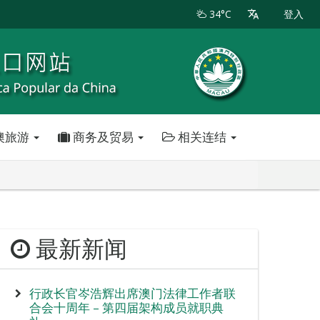
34°C
登入
澳旅游
商务及贸易
相关连结
最新新闻
行政长官岑浩辉出席澳门法律工作者联
合会十周年 – 第四届架构成员就职典