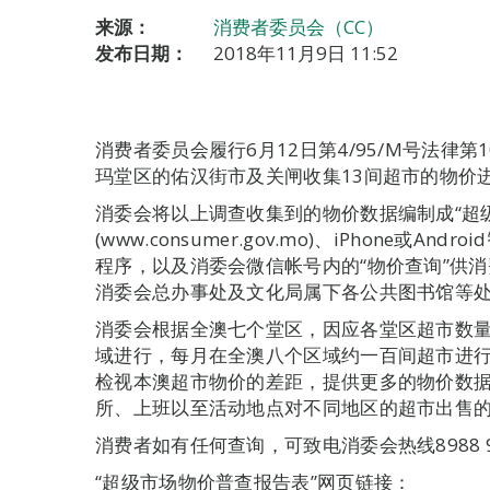
来源：
消费者委员会（CC）
发布日期：
2018年11月9日 11:52
消费者委员会履行6月12日第4/95/M号法律第
玛堂区的佑汉街市及关闸收集13间超市的物价进
消委会将以上调查收集到的物价数据编制成“超
(www.consumer.gov.mo)、iPhone或
程序，以及消委会微信帐号内的“物价查询”供
消委会总办事处及文化局属下各公共图书馆等
消委会根据全澳七个堂区，因应各堂区超市数
域进行，每月在全澳八个区域约一百间超市进
检视本澳超市物价的差距，提供更多的物价数
所、上班以至活动地点对不同地区的超市出售
消费者如有任何查询，可致电消委会热线8988 9
“超级市场物价普查报告表”网页链接：