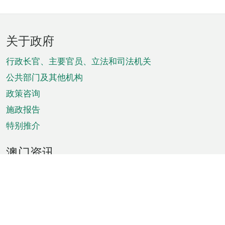
页
关于政府
脚
菜
行政长官、主要官员、立法和司法机关
单
公共部门及其他机构
政策咨询
施政报告
特别推介
澳门资讯
天气
交通
公众假期
文娱康体