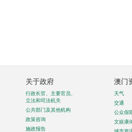
页
关于政府
澳门
脚
菜
行政长官、主要官员、
天气
立法和司法机关
单
交通
公共部门及其他机构
公众假
政策咨询
文娱康
施政报告
城市资