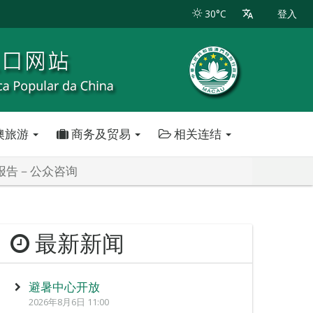
30°C
登入
澳旅游
商务及贸易
相关连结
报告－公众咨询
最新新闻
避暑中心开放
2026年8月6日 11:00