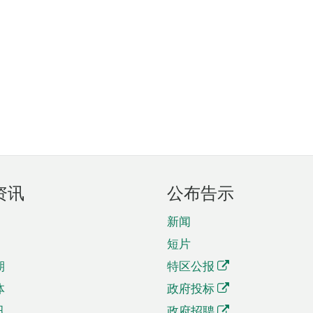
资讯
公布告示
新闻
短片
期
特区公报
体
政府投标
讯
政府招聘