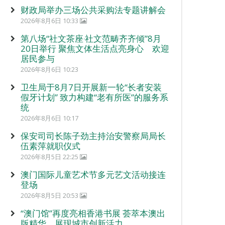
财政局举办三场公共采购法专题讲解会
2026年8月6日 10:33
第八场“社文茶座‧社文范畴齐齐倾”8月
20日举行 聚焦文体生活点亮身心 欢迎
居民参与
2026年8月6日 10:23
卫生局于8月7日开展新一轮“长者安装
假牙计划” 致力构建“老有所医”的服务系
统
2026年8月6日 10:17
保安司司长陈子劲主持治安警察局局长
伍素萍就职仪式
2026年8月5日 22:25
澳门国际儿童艺术节多元艺文活动接连
登场
2026年8月5日 20:53
“澳门馆”再度亮相香港书展 荟萃本澳出
版精华 展现城市创新活力