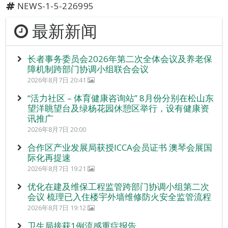
NEWS-1-5-226995
最新新闻
长者事务委员会2026年第二次全体会议及养老保
障机制跨部门协调小组联合会议
2026年8月7日 20:41
“活力社区 – 体育健康咨询站” 8月份分别在松山东
望洋眺望台及绿杨花园休憩区举行，设有健康资
讯推广
2026年8月7日 20:00
合作区产业发展局获授ICCA会员证书 澳琴会展国
际化再提速
2026年8月7日 19:21
优化在建及维保工程监管跨部门协调小组第二次
会议 梳理已入住楼宇外墙维修防火安全监管流程
2026年8月7日 19:12
卫生局接获1例流感重症报告