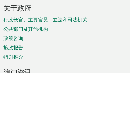
页
关于政府
脚
菜
行政长官、主要官员、立法和司法机关
单
公共部门及其他机构
政策咨询
施政报告
特别推介
澳门资讯
天气
交通
公众假期
文娱康体
城市资讯