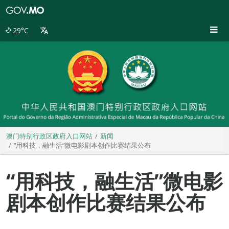
澳
门
特
29°C
别
行
政
区
政
府
入
口
网
站
澳门特别行政区政府入口网站
新闻
“用科技，融生活”微电影剧本创作比赛结果公布
“用科技，融生活”微电影
剧本创作比赛结果公布