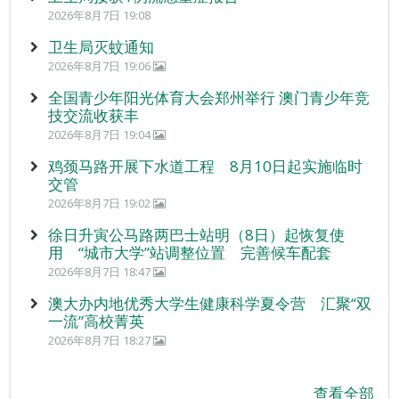
2026年8月7日 19:08
卫生局灭蚊通知
2026年8月7日 19:06
全国青少年阳光体育大会郑州举行 澳门青少年竞
技交流收获丰
2026年8月7日 19:04
鸡颈马路开展下水道工程 8月10日起实施临时
交管
2026年8月7日 19:02
徐日升寅公马路两巴士站明（8日）起恢复使
用 “城市大学”站调整位置 完善候车配套
2026年8月7日 18:47
澳大办内地优秀大学生健康科学夏令营 汇聚“双
一流”高校菁英
2026年8月7日 18:27
查看全部